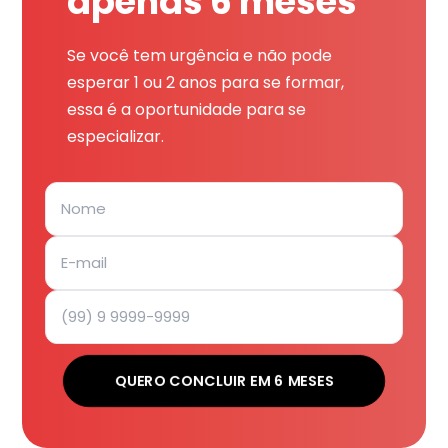
apenas 6 meses
Se você tem urgência e não pode
esperar 1 ou 2 anos para se formar,
essa é a oportunidade para se
especializar.
QUERO CONCLUIR EM 6 MESES