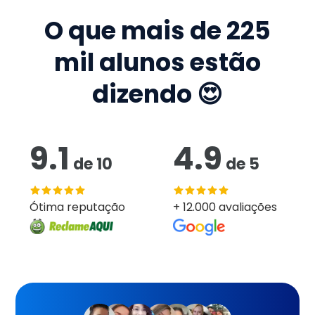
O que mais de
225
mil
alunos estão
dizendo 😍
9.1
4.9
de
10
de
5
Ótima reputação
+ 12.000 avaliações