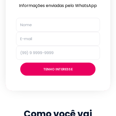
Informações enviadas pelo WhatsApp
TENHO INTERESSE
Como você vai