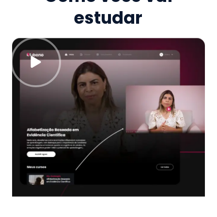
estudar