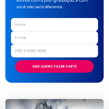
sonhos com a pós-graduação, e com
você não será diferente.
SIM! QUERO FAZER PARTE