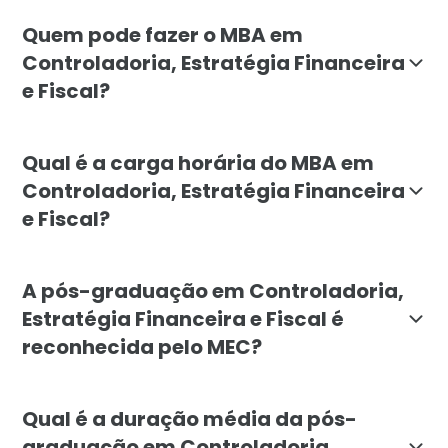
O objetivo do MBA em Controladoria, Estratégia Finan
Quem pode fazer o MBA em
Controladoria, Estratégia Financeira
e Fiscal?
O MBA é indicado para profissionais que desejam se e
Qual é a carga horária do MBA em
Controladoria, Estratégia Financeira
e Fiscal?
A carga horária do MBA em Controladoria, Estratégia F
A pós-graduação em Controladoria,
Estratégia Financeira e Fiscal é
reconhecida pelo MEC?
Sim, o MBA em Controladoria, Estratégia Financeira e
Qual é a duração média da pós-
graduação em Controladoria,