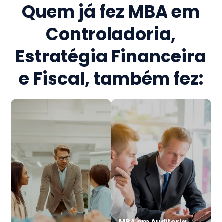
Quem já fez
MBA em
Controladoria,
Estratégia Financeira
e Fiscal
, também fez:
MBA em Auditoria,