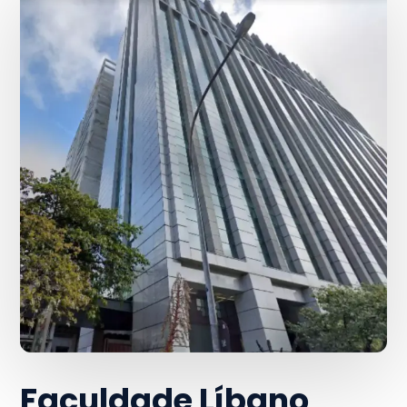
Faculdade Líbano