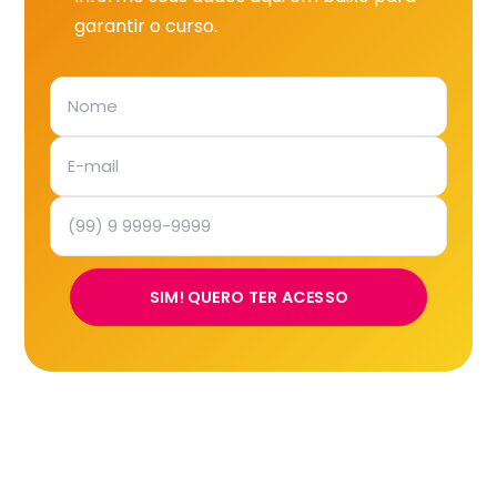
garantir o curso.
SIM! QUERO TER ACESSO