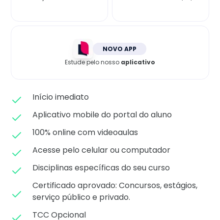
Matricule-se
NOVO APP
Estude pelo nosso
aplicativo
Início imediato
Aplicativo mobile do portal do aluno
100% online com videoaulas
Acesse pelo celular ou computador
Disciplinas específicas do seu curso
Certificado aprovado: C
oncursos, estágios,
serviço público e privado.
TCC Opcional