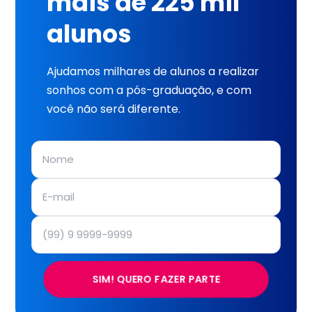
mais de 225 mil
alunos
Ajudamos milhares de alunos a realizar
sonhos com a pós-graduação, e com
você não será diferente.
SIM! QUERO FAZER PARTE