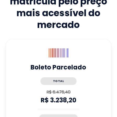
matrícula pelo preço
mais acessível do
mercado
Boleto Parcelado
TOTAL
R$ 6.476,40
R$ 3.238,20