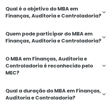
O MBA em Finanças, Auditoria e Controladoria da Facu
Qual é o objetivo do MBA em
Finanças, Auditoria e Controladoria?
O objetivo do MBA em Finanças, Auditoria e Controlad
Quem pode participar do MBA em
Finanças, Auditoria e Controladoria?
O MBA é destinado a profissionais que atuam ou deseja
O MBA em Finanças, Auditoria e
Controladoria é reconhecido pelo
MEC?
Sim, o MBA em Finanças, Auditoria e Controladoria d
Qual a duração do MBA em Finanças,
Auditoria e Controladoria?
O MBA em Finanças, Auditoria e Controladoria tem du