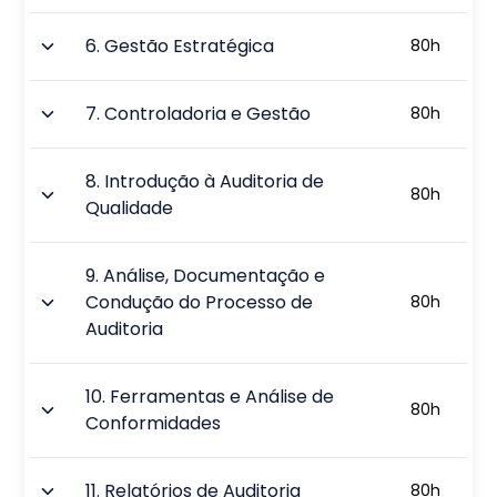
6
.
Gestão Estratégica
80
h
7
.
Controladoria e Gestão
80
h
8
.
Introdução à Auditoria de
80
h
Qualidade
9
.
Análise, Documentação e
Condução do Processo de
80
h
Auditoria
10
.
Ferramentas e Análise de
80
h
Conformidades
11
.
Relatórios de Auditoria
80
h