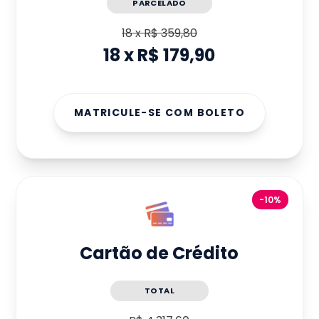
PARCELADO
18
x
R$ 359,80
18
x
R$ 179,90
MATRICULE-SE COM BOLETO
-10%
Cartão de Crédito
TOTAL