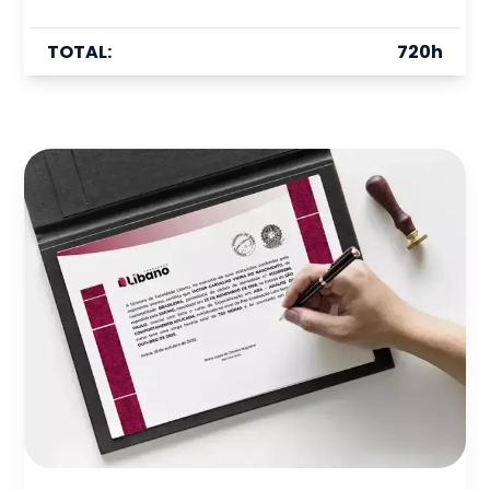
TOTAL:
720
h