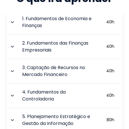
1
.
Fundamentos de Economia e
40
h
Finanças
2
.
Fundamentos das Finanças
40
h
Empresariais
3
.
Captação de Recursos no
40
h
Mercado Financeiro
4
.
Fundamentos da
40
h
Controladoria
5
.
Planejamento Estratégico e
80
h
Gestão da Informação