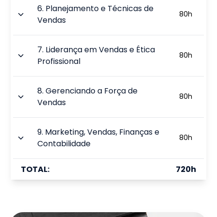
6
.
Planejamento e Técnicas de
80
h
Vendas
7
.
Liderança em Vendas e Ética
80
h
Profissional
8
.
Gerenciando a Força de
80
h
Vendas
9
.
Marketing, Vendas, Finanças e
80
h
Contabilidade
TOTAL:
720
h