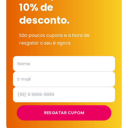
10% de
desconto.
São poucos cupons e a hora de
resgatar o seu é agora.
RESGATAR CUPOM