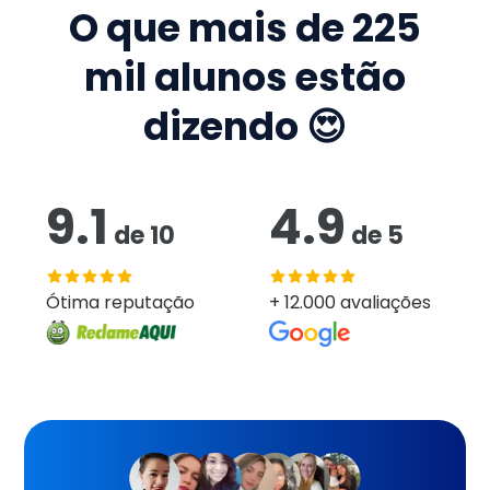
O que mais de
225
mil
alunos estão
dizendo 😍
9.1
4.9
de
10
de
5
Ótima reputação
+ 12.000 avaliações