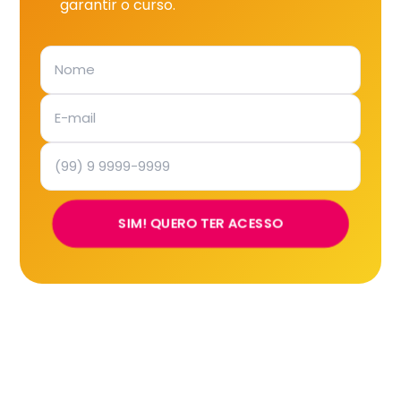
garantir o curso.
SIM! QUERO TER ACESSO