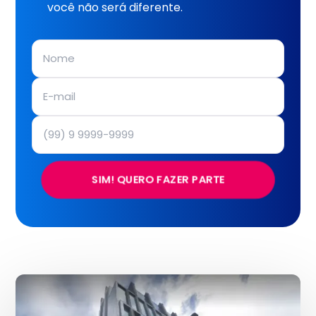
você não será diferente.
SIM! QUERO FAZER PARTE