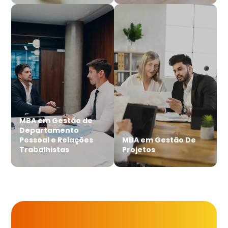
MBA em Gestão de
Departamento
Pessoal e Relações
MBA em Gestão De
Trabalhistas
Projetos