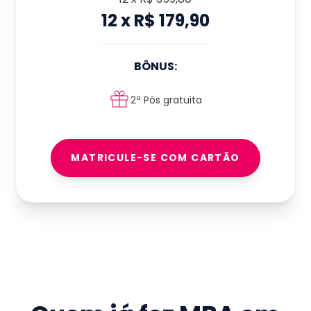
12
x
R$ 179,90
BÔNUS:
2ª Pós gratuita
MATRICULE-SE COM CARTÃO