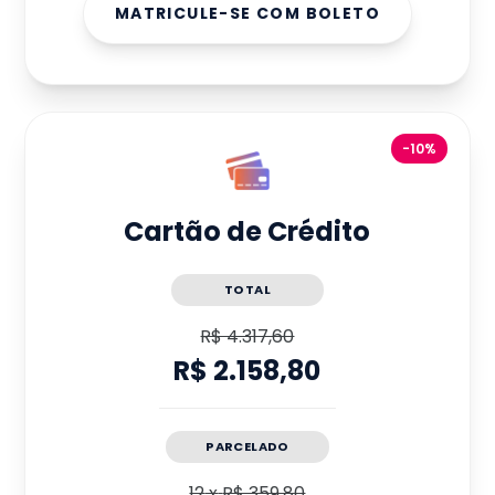
MATRICULE-SE COM BOLETO
-10%
Cartão de Crédito
TOTAL
R$ 4.317,60
R$ 2.158,80
PARCELADO
12
x
R$ 359,80