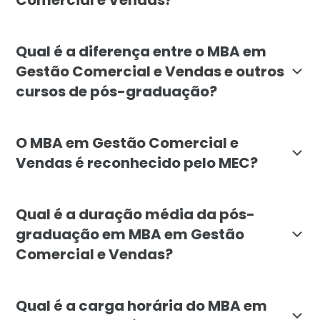
O MBA em Gestão Comercial e Vendas é voltado para p
Qual é a diferença entre o MBA em
Gestão Comercial e Vendas e outros
cursos de pós-graduação?
O MBA em Gestão Comercial e Vendas da Faculdade Líb
O MBA em Gestão Comercial e
Vendas é reconhecido pelo MEC?
Sim, o MBA em Gestão Comercial e Vendas da Faculda
Qual é a duração média da pós-
graduação em MBA em Gestão
Comercial e Vendas?
A duração média do MBA em Gestão Comercial e Vend
Qual é a carga horária do MBA em