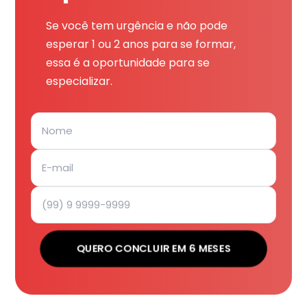
Se você tem urgência e não pode
esperar 1 ou 2 anos para se formar,
essa é a oportunidade para se
especializar.
QUERO CONCLUIR EM 6 MESES