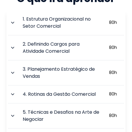
1
.
Estrutura Organizacional no
80
h
Setor Comercial
2
.
Definindo Cargos para
80
h
Atividade Comercial
3
.
Planejamento Estratégico de
80
h
Vendas
4
.
Rotinas da Gestão Comercial
80
h
5
.
Técnicas e Desafios na Arte de
80
h
Negociar