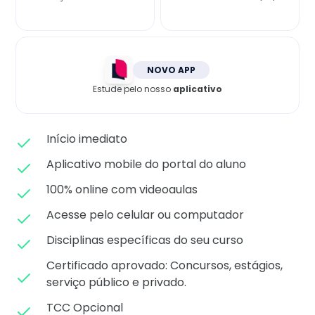
Matricule-se
NOVO APP
Estude pelo nosso
aplicativo
Início imediato
Aplicativo mobile do portal do aluno
100% online com videoaulas
Acesse pelo celular ou computador
Disciplinas específicas do seu curso
Certificado aprovado: C
oncursos, estágios,
serviço público e privado.
TCC Opcional