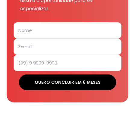
essa é a oportunidade para se
especializar.
QUERO CONCLUIR EM 6 MESES