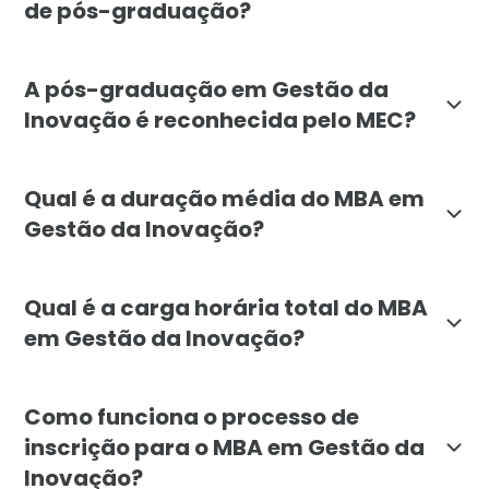
de pós-graduação?
O MBA em Gestão da Inovação se destaca por seu enf
A pós-graduação em Gestão da
Inovação é reconhecida pelo MEC?
Sim, o MBA em Gestão da Inovação da Faculdade Líbano
Qual é a duração média do MBA em
Gestão da Inovação?
O MBA em Gestão da Inovação tem duração mínima de 6
Qual é a carga horária total do MBA
em Gestão da Inovação?
A carga horária total do MBA em Gestão da Inovação é
Como funciona o processo de
inscrição para o MBA em Gestão da
Inovação?