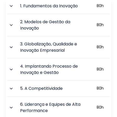
1
.
Fundamentos da Inovação
80
h
2
.
Modelos de Gestão da
80
h
Inovação
3
.
Globalização, Qualidade e
80
h
Inovação Empresarial
4
.
Implantando Processo de
80
h
Inovação e Gestão
5
.
A Competitividade
80
h
6
.
Liderança e Equipes de Alta
80
h
Performance