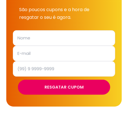
São poucos cupons e a hora de
resgatar o seu é agora.
RESGATAR CUPOM