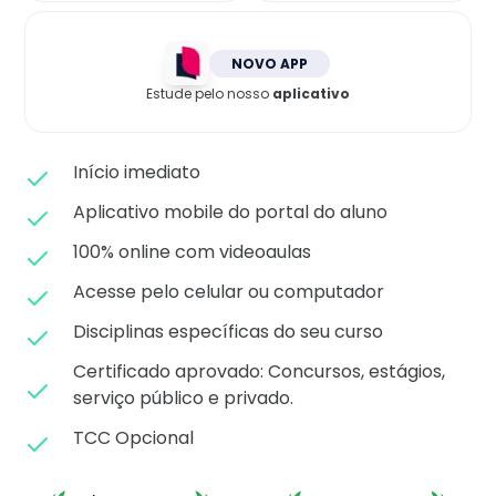
Matricule-se
NOVO APP
Estude pelo nosso
aplicativo
Início imediato
Aplicativo mobile do portal do aluno
100% online com videoaulas
Acesse pelo celular ou computador
Disciplinas específicas do seu curso
Certificado aprovado: C
oncursos, estágios,
serviço público e privado.
TCC Opcional