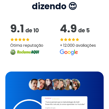
dizendo 😍
9.1
4.9
de
10
de
5
Ótima reputação
+ 12.000 avaliações