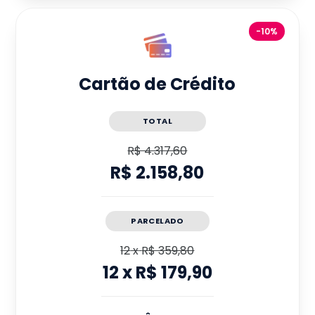
-10%
Cartão de Crédito
TOTAL
R$ 4.317,60
R$ 2.158,80
PARCELADO
12
x
R$ 359,80
12
x
R$ 179,90