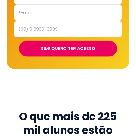
SIM! QUERO TER ACESSO
O que mais de
225
mil
alunos estão