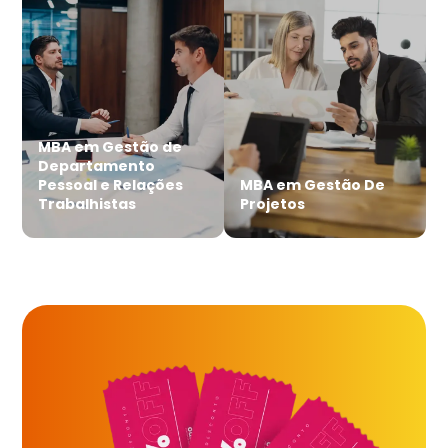
MBA em Gestão de
Departamento
Pessoal e Relações
MBA em Gestão De
Trabalhistas
Projetos