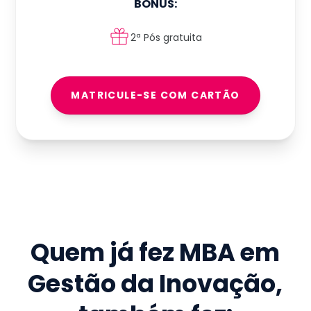
BÔNUS:
2ª Pós gratuita
MATRICULE-SE COM CARTÃO
Quem já fez
MBA em
Gestão da Inovação
,