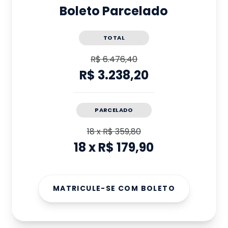
Boleto Parcelado
TOTAL
R$ 6.476,40
R$ 3.238,20
PARCELADO
18
x
R$ 359,80
18
x
R$ 179,90
MATRICULE-SE COM BOLETO