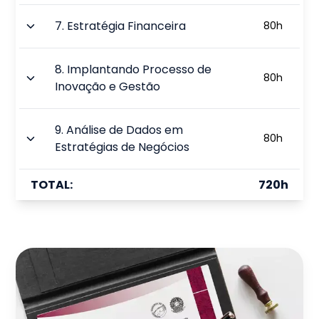
7
.
Estratégia Financeira
80
h
8
.
Implantando Processo de
80
h
Inovação e Gestão
9
.
Análise de Dados em
80
h
Estratégias de Negócios
TOTAL:
720
h