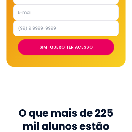
SIM! QUERO TER ACESSO
O que mais de
225
mil
alunos estão