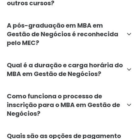
outros cursos?
O MBA em Gestão de Negócios da Faculdade Líbano se 
A pós-graduação em MBA em
Gestão de Negócios é reconhecida
pelo MEC?
Sim, o MBA em Gestão de Negócios da Faculdade Líba
Qual é a duração e carga horária do
MBA em Gestão de Negócios?
O MBA em Gestão de Negócios tem a duração mínima d
Como funciona o processo de
inscrição para o MBA em Gestão de
Negócios?
Para se inscrever no MBA em Gestão de Negócios da Fa
Quais são as opções de pagamento