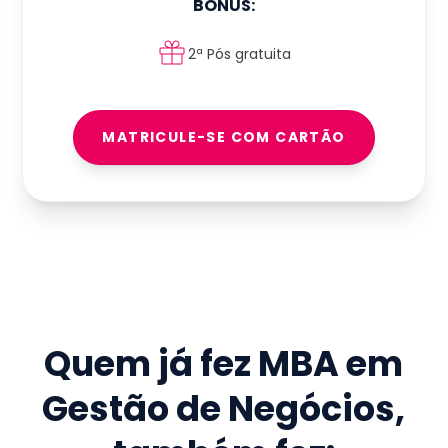
BÔNUS:
2ª Pós gratuita
MATRICULE-SE COM CARTÃO
Quem já fez
MBA em
Gestão de Negócios
,