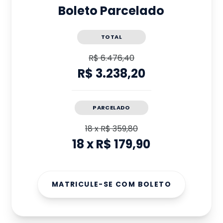
Boleto Parcelado
TOTAL
R$ 6.476,40
R$ 3.238,20
PARCELADO
18
x
R$ 359,80
18
x
R$ 179,90
MATRICULE-SE COM BOLETO