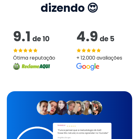
dizendo 😍
9.1
4.9
de
10
de
5
Ótima reputação
+ 12.000 avaliações