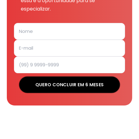
essa é a oportunidade para se
especializar.
QUERO CONCLUIR EM 6 MESES