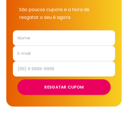
São poucos cupons e a hora de
resgatar o seu é agora.
RESGATAR CUPOM