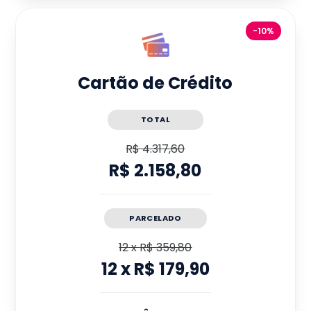
-10%
Cartão de Crédito
TOTAL
R$ 4.317,60
R$ 2.158,80
PARCELADO
12
x
R$ 359,80
12
x
R$ 179,90