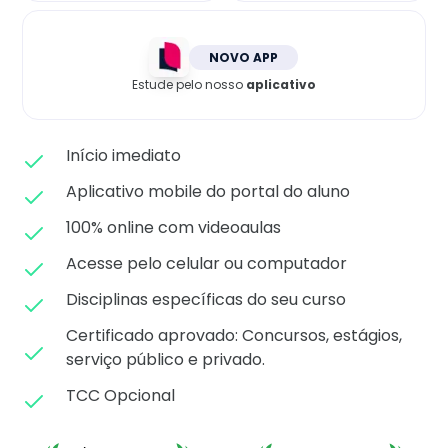
Matricule-se
NOVO APP
Estude pelo nosso
aplicativo
Início imediato
Aplicativo mobile do portal do aluno
100% online com videoaulas
Acesse pelo celular ou computador
Disciplinas específicas do seu curso
Certificado aprovado: C
oncursos, estágios,
serviço público e privado.
TCC Opcional