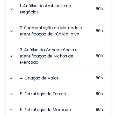
1
.
Análise do Ambiente de
80
h
Negócios
2
.
Segmentação de Mercado e
80
h
Identificação de Público-alvo
3
.
Análise da Concorrência e
Identificação de Nichos de
80
h
Mercado
4
.
Criação de Valor
80
h
5
.
Estratégia de Equipe
80
h
6
.
Estratégia de Mercado
80
h