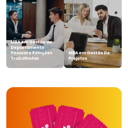
MBA em Gestão de
Departamento
Pessoal e Relações
MBA em Gestão De
Trabalhistas
Projetos