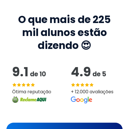
O que mais de
225
mil
alunos estão
dizendo 😍
9.1
4.9
de
10
de
5
Ótima reputação
+ 12.000 avaliações