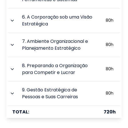
6
.
A Corporação sob uma Visão
80
h
Estratégica
7
.
Ambiente Organizacional e
80
h
Planejamento Estratégico
8
.
Preparando a Organização
80
h
para Competir e Lucrar
9
.
Gestão Estratégica de
80
h
Pessoas e Suas Carreiras
TOTAL:
720
h