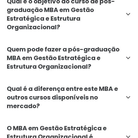
Qual é o objetivo do curso de pós-
graduação MBA em Gestão
Estratégica e Estrutura
Organizacional?
O objetivo é capacitar profissionais para formular e
Quem pode fazer a pós-graduação
MBA em Gestão Estratégica e
Estrutura Organizacional?
O MBA é indicado para executivos, gerentes, coorden
Qual é a diferença entre este MBA e
outros cursos disponíveis no
mercado?
O MBA da Faculdade Líbano se destaca por seu foco e
O MBA em Gestão Estratégica e
Estrutura Organizacional é