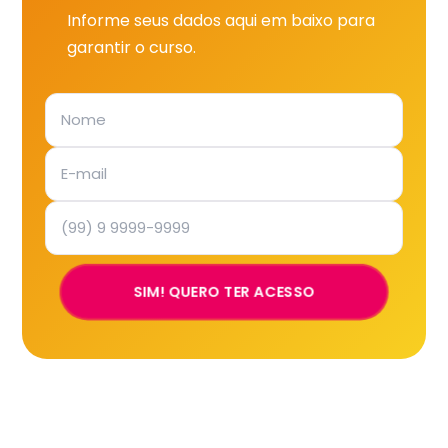
Informe seus dados aqui em baixo para
garantir o curso.
SIM! QUERO TER ACESSO