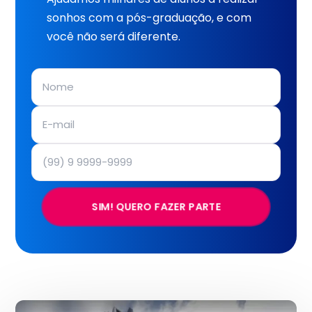
sonhos com a pós-graduação, e com
você não será diferente.
SIM! QUERO FAZER PARTE