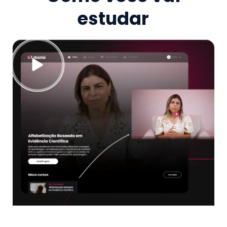
estudar