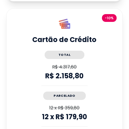
-10%
Cartão de Crédito
TOTAL
R$ 4.317,60
R$ 2.158,80
PARCELADO
12
x
R$ 359,80
12
x
R$ 179,90