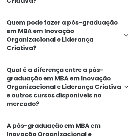
Criativa?
O objetivo do MBA é capacitar profissionais para ide
Quem pode fazer a pós-graduação
em MBA em Inovação
Organizacional e Liderança
Criativa?
O MBA é indicado para gestores, líderes, empreended
Qual é a diferença entre a pós-
graduação em MBA em Inovação
Organizacional e Liderança Criativa
e outros cursos disponíveis no
mercado?
O MBA da Faculdade Líbano se diferencia por combina
A pós-graduação em MBA em
Inovação Organizacional e