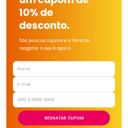
10% de
desconto.
São poucos cupons e a hora de
resgatar o seu é agora.
RESGATAR CUPOM