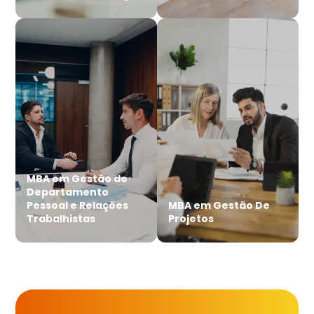
MBA em Gestão de
Departamento
Pessoal e Relações
MBA em Gestão De
Trabalhistas
Projetos