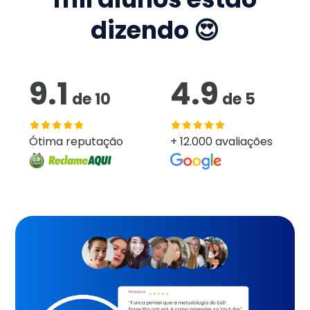
dizendo 😍
9.1
4.9
de
10
de
5
Ótima reputação
+ 12.000 avaliações