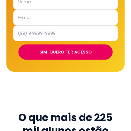
SIM! QUERO TER ACESSO
O que mais de
225
mil
alunos estão