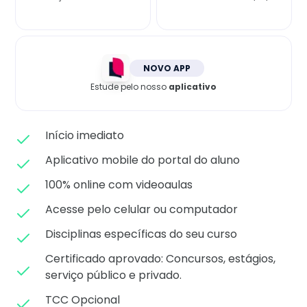
Matricule-se
NOVO APP
Estude pelo nosso
aplicativo
Início imediato
Aplicativo mobile do portal do aluno
100% online com videoaulas
Acesse pelo celular ou computador
Disciplinas específicas do seu curso
Certificado aprovado: C
oncursos, estágios,
serviço público e privado.
TCC Opcional