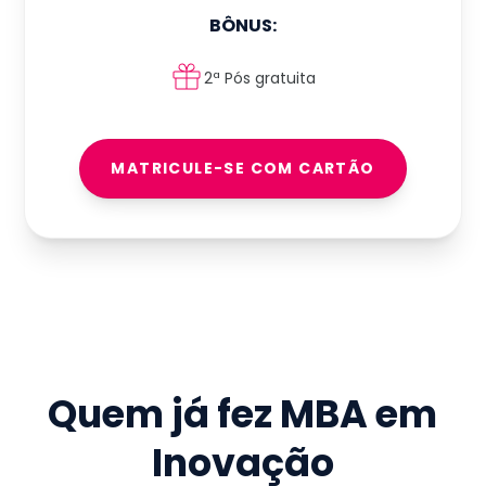
BÔNUS:
2ª Pós gratuita
MATRICULE-SE COM CARTÃO
Quem já fez
MBA em
Inovação