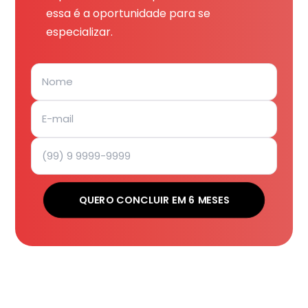
essa é a oportunidade para se
especializar.
QUERO CONCLUIR EM 6 MESES