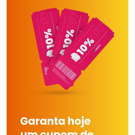
Garanta hoje
um cupom de