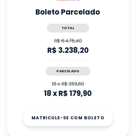
Boleto Parcelado
TOTAL
R$ 6.476,40
R$ 3.238,20
PARCELADO
18
x
R$ 359,80
18
x
R$ 179,90
MATRICULE-SE COM BOLETO