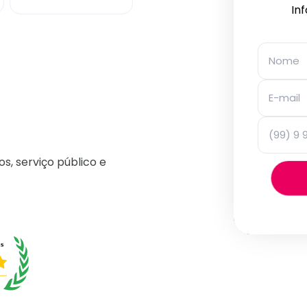
In
os, serviço público e