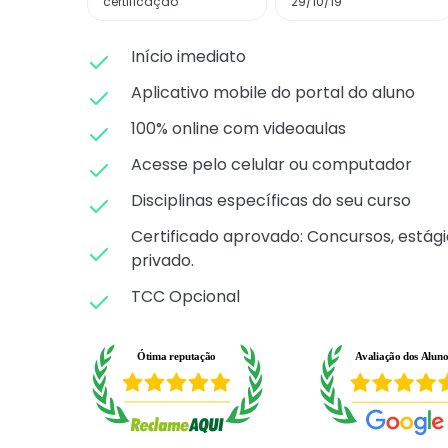
certificação
29/10/19
Início imediato
Aplicativo mobile do portal do aluno
100% online com videoaulas
Acesse pelo celular ou computador
Disciplinas específicas do seu curso
Certificado aprovado: C
oncursos, estági
privado.
TCC Opcional