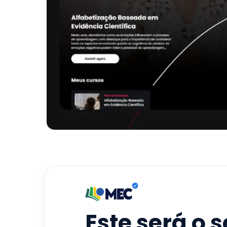
Este será o 