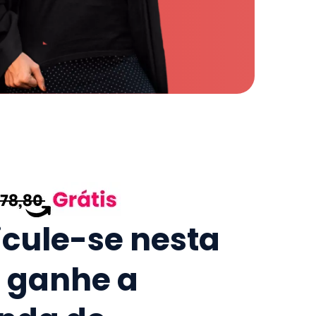
icule-se nesta
e ganhe a