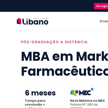
Em
Ago
Eme
PÓS-GRADUAÇÃO A DISTÂNCIA
MBA em Mark
Farmacêutic
6
meses
Tempo para
Nota Máxima no MEC
conclusão
e
Portaria Nª 1.881 de