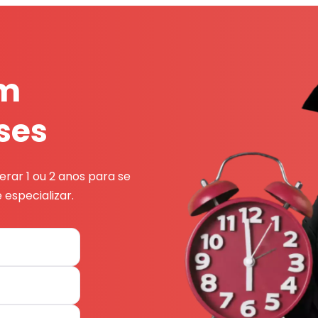
em
ses
rar 1 ou 2 anos para se
 especializar.