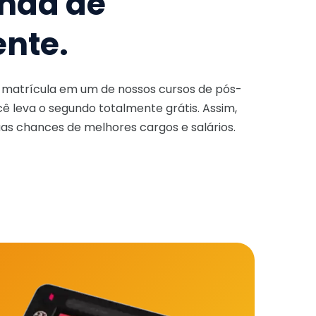
nda de
ente.
a matrícula em um de nossos cursos de pós-
ê leva o segundo totalmente grátis. Assim,
as chances de melhores cargos e salários.