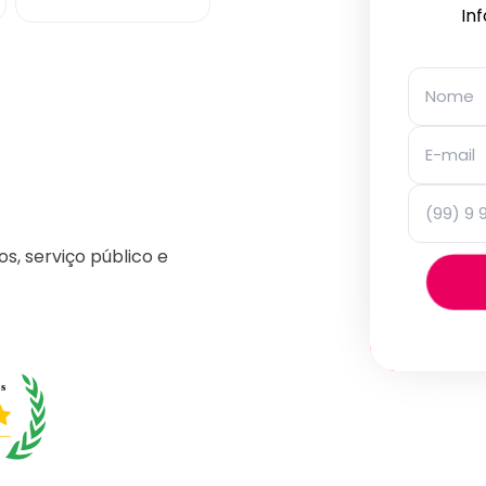
In
os, serviço público e