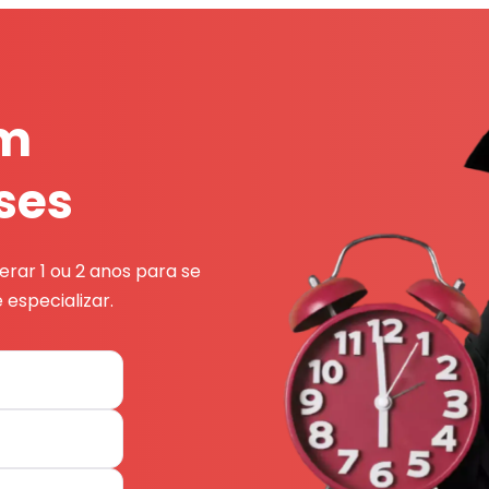
em
ses
rar 1 ou 2 anos para se
 especializar.