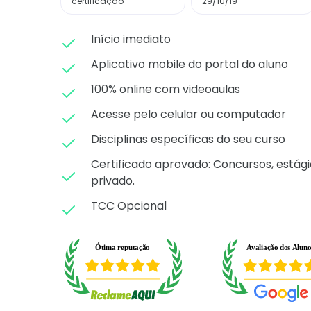
certificação
29/10/19
Início imediato
Aplicativo mobile do portal do aluno
100% online com videoaulas
Acesse pelo celular ou computador
Disciplinas específicas do seu curso
Certificado aprovado: C
oncursos, estági
privado.
TCC Opcional