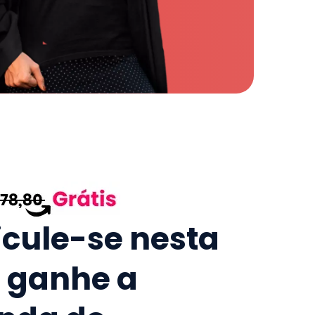
icule-se nesta
e ganhe a