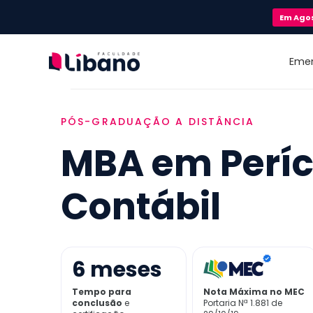
Em
Ago
Eme
PÓS-GRADUAÇÃO A DISTÂNCIA
MBA em Períc
Contábil
6
meses
Tempo para
Nota Máxima no MEC
conclusão
e
Portaria Nª 1.881 de