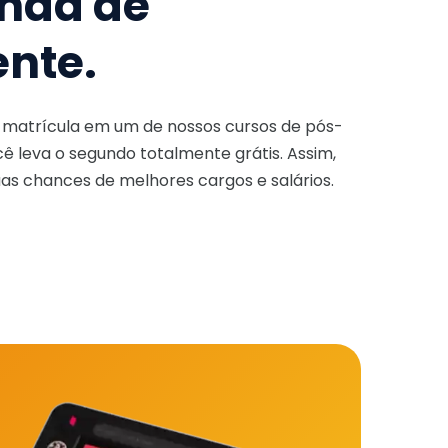
nda de
ente.
a matrícula em um de nossos cursos de pós-
ê leva o segundo totalmente grátis. Assim,
as chances de melhores cargos e salários.