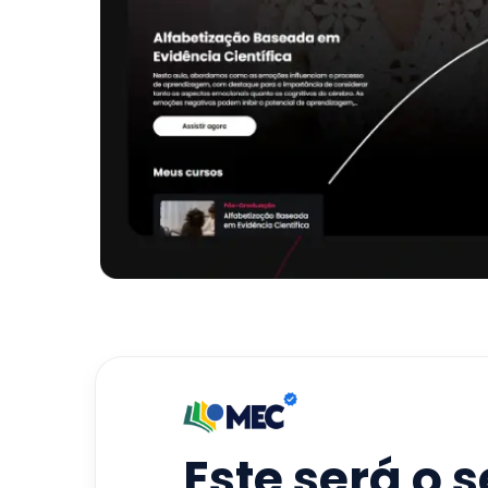
Este será o 