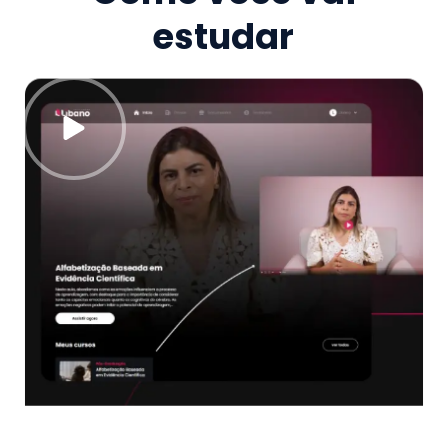
estudar