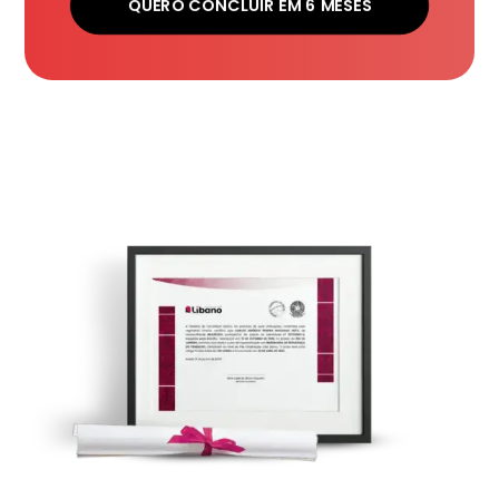
QUERO CONCLUIR EM 6 MESES