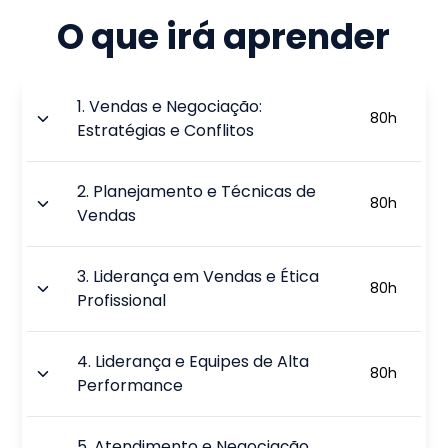
O que irá aprender
1
.
Vendas e Negociação:
80
h
Estratégias e Conflitos
2
.
Planejamento e Técnicas de
80
h
Vendas
3
.
Liderança em Vendas e Ética
80
h
Profissional
4
.
Liderança e Equipes de Alta
80
h
Performance
5
.
Atendimento e Negociação