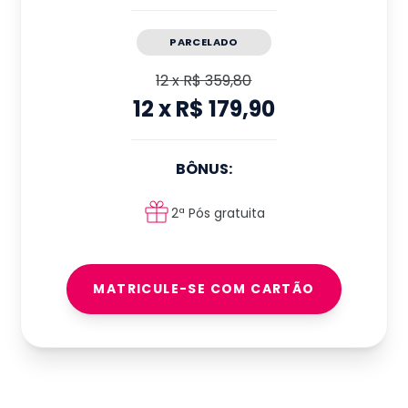
PARCELADO
12
x
R$ 359,80
12
x
R$ 179,90
BÔNUS:
2ª Pós gratuita
MATRICULE-SE COM CARTÃO