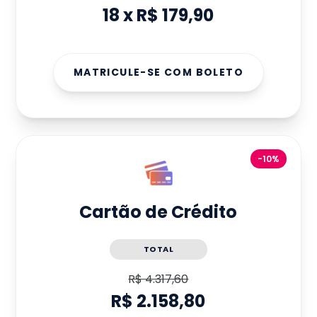
18
x
R$ 179,90
MATRICULE-SE COM BOLETO
-10%
Cartão de Crédito
TOTAL
R$ 4.317,60
R$ 2.158,80