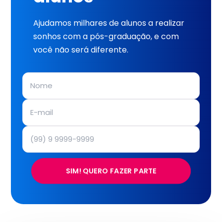
Ajudamos milhares de alunos a realizar
sonhos com a pós-graduação, e com
você não será diferente.
SIM! QUERO FAZER PARTE