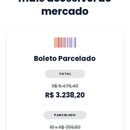
mercado
Boleto Parcelado
TOTAL
R$ 6.476,40
R$ 3.238,20
PARCELADO
18
x
R$ 359,80