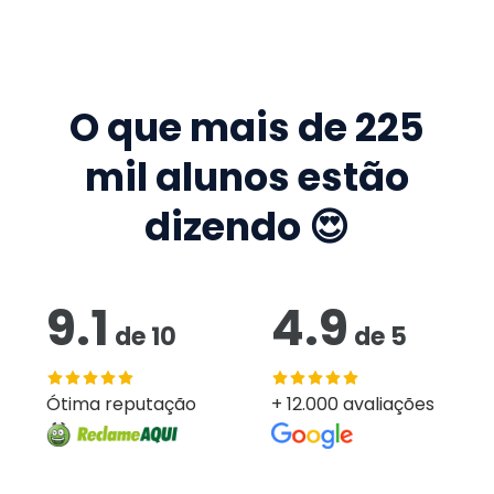
O que mais de
225
mil
alunos estão
dizendo 😍
9.1
4.9
de
10
de
5
Ótima reputação
+ 12.000 avaliações