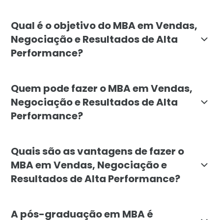
O MBA em Vendas, Negociação e Resultados de Alta Pe
Qual é o objetivo do MBA em Vendas,
Negociação e Resultados de Alta
Performance?
O objetivo do MBA é capacitar profissionais para apr
Quem pode fazer o MBA em Vendas,
Negociação e Resultados de Alta
Performance?
Este MBA é indicado para profissionais de diversas 
Quais são as vantagens de fazer o
MBA em Vendas, Negociação e
Resultados de Alta Performance?
Fazer o MBA proporciona várias vantagens, como: des
A pós-graduação em MBA é