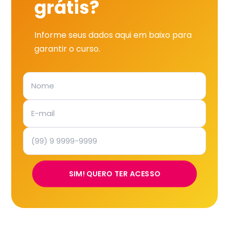
grátis?
Informe seus dados aqui em baixo para
garantir o curso.
SIM! QUERO TER ACESSO