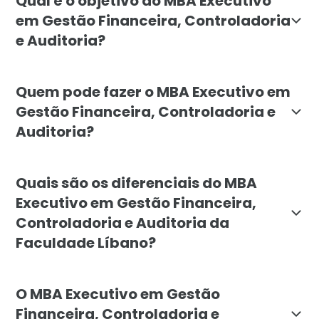
Qual é o objetivo do MBA Executivo
em Gestão Financeira, Controladoria
e Auditoria?
O objetivo do MBA Executivo em Gestão Financeira, Con
Quem pode fazer o MBA Executivo em
Gestão Financeira, Controladoria e
Auditoria?
O MBA Executivo em Gestão Financeira, Controladoria e
Quais são os diferenciais do MBA
Executivo em Gestão Financeira,
Controladoria e Auditoria da
Faculdade Líbano?
Os principais diferenciais do MBA Executivo em Gestã
O MBA Executivo em Gestão
Financeira, Controladoria e