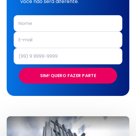
você não será diferente.
SIM! QUERO FAZER PARTE