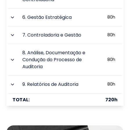
6
.
Gestão Estratégica
80
h
7
.
Controladoria e Gestão
80
h
8
.
Análise, Documentação e
Condução do Processo de
80
h
Auditoria
9
.
Relatórios de Auditoria
80
h
TOTAL:
720
h