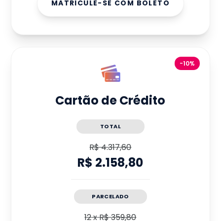
MATRICULE-SE COM BOLETO
-10%
Cartão de Crédito
TOTAL
R$ 4.317,60
R$ 2.158,80
PARCELADO
12
x
R$ 359,80