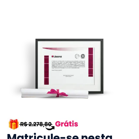
Matricule-se nesta