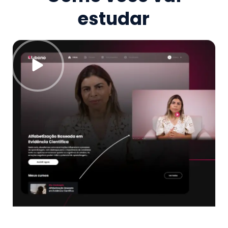
estudar