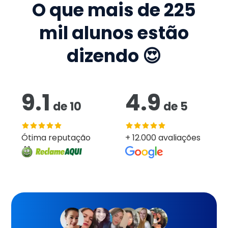
O que mais de
225
mil
alunos estão
dizendo 😍
9.1
4.9
de
10
de
5
Ótima reputação
+ 12.000 avaliações