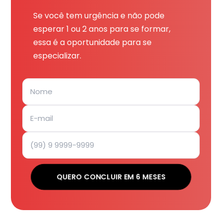
Se você tem urgência e não pode
esperar 1 ou 2 anos para se formar,
essa é a oportunidade para se
especializar.
QUERO CONCLUIR EM 6 MESES