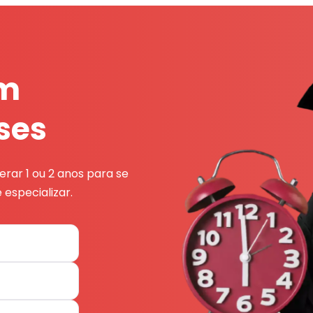
em
ses
rar 1 ou 2 anos para se
 especializar.