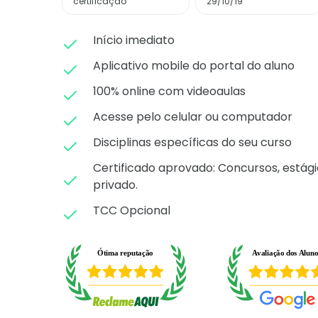
certificação
29/10/19
Início imediato
Aplicativo mobile do portal do aluno
100% online com videoaulas
Acesse pelo celular ou computador
Disciplinas específicas do seu curso
Certificado aprovado: C
oncursos, estági
privado.
TCC Opcional