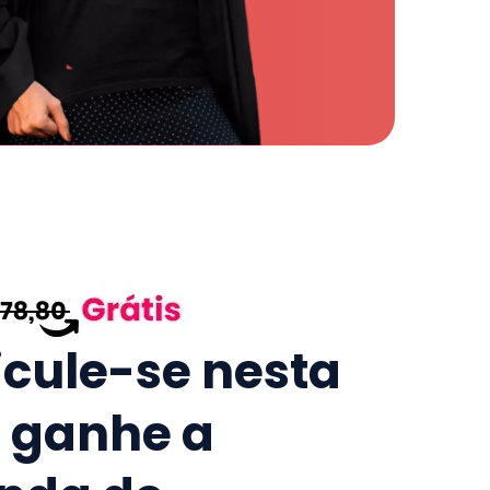
icule-se nesta
e ganhe a