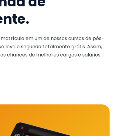
nda de
ente.
a matrícula em um de nossos cursos de pós-
ê leva o segundo totalmente grátis. Assim,
as chances de melhores cargos e salários.