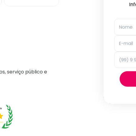
In
os, serviço público e