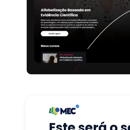
Este será o 