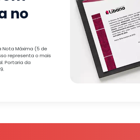
a no
 a Nota Máxima (5 de
isso representa o mais
. Portaria da
9.