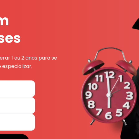
em
ses
rar 1 ou 2 anos para se
 especializar.