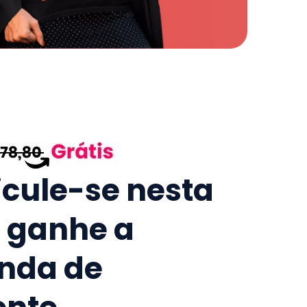
icule-se nesta
e ganhe a
nda de