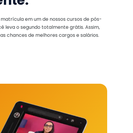
ente.
a matrícula em um de nossos cursos de pós-
ê leva o segundo totalmente grátis. Assim,
as chances de melhores cargos e salários.