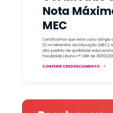
Nota Máxim
MEC
Certificamos que este curso atingiu
5) no Ministério da Educação (MEC), 
alto padrão de qualidade educacional
Faculdade Líbano nª 1.881 de 29/10/201
CONFERIR CREDENCIAMENTO