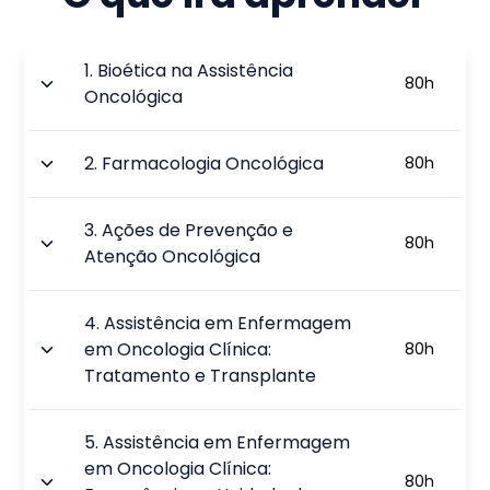
1
.
Bioética na Assistência
80
h
Oncológica
2
.
Farmacologia Oncológica
80
h
3
.
Ações de Prevenção e
80
h
Atenção Oncológica
4
.
Assistência em Enfermagem
em Oncologia Clínica:
80
h
Tratamento e Transplante
5
.
Assistência em Enfermagem
em Oncologia Clínica:
80
h