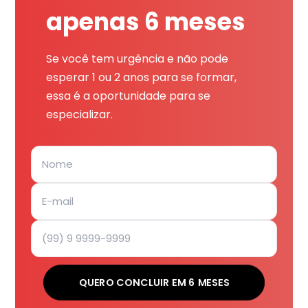
apenas 6 meses
Se você tem urgência e não pode
esperar 1 ou 2 anos para se formar,
essa é a oportunidade para se
especializar.
QUERO CONCLUIR EM 6 MESES