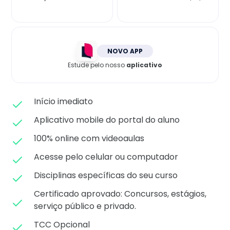
Matricule-se
NOVO APP
Estude pelo nosso
aplicativo
Início imediato
Aplicativo mobile do portal do aluno
100% online com videoaulas
Acesse pelo celular ou computador
Disciplinas específicas do seu curso
Certificado aprovado: C
oncursos, estágios,
serviço público e privado.
TCC Opcional