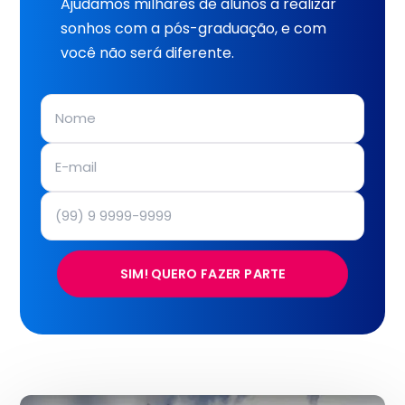
Ajudamos milhares de alunos a realizar
sonhos com a pós-graduação, e com
você não será diferente.
SIM! QUERO FAZER PARTE