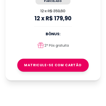
PARCELADO
12
x
R$ 359,80
12
x
R$ 179,90
BÔNUS:
2ª Pós gratuita
MATRICULE-SE COM CARTÃO