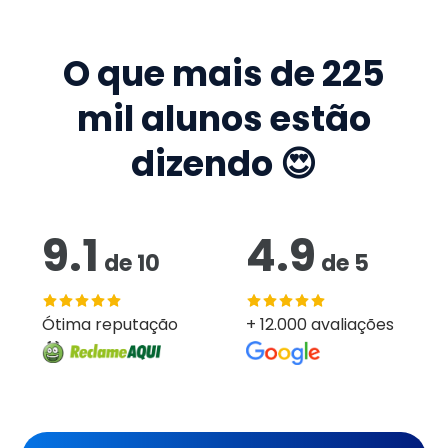
O que mais de
225
mil
alunos estão
dizendo 😍
9.1
4.9
de
10
de
5
Ótima reputação
+ 12.000 avaliações