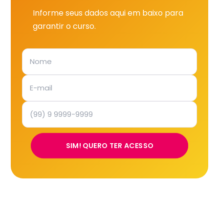
Informe seus dados aqui em baixo para
garantir o curso.
SIM! QUERO TER ACESSO