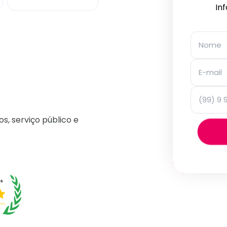
In
os, serviço público e