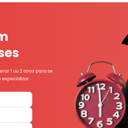
em
ses
rar 1 ou 2 anos para se
 especializar.