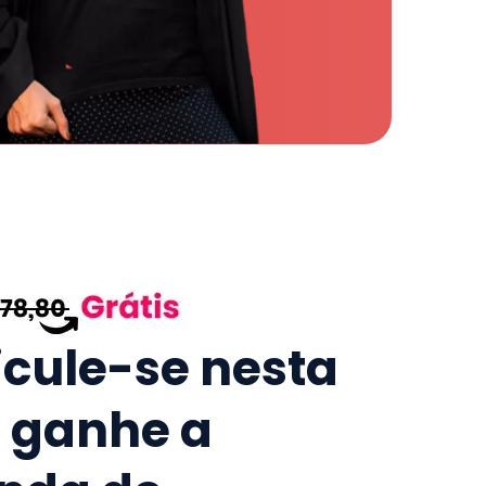
icule-se nesta
e ganhe a