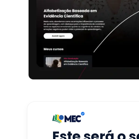
Este será o 