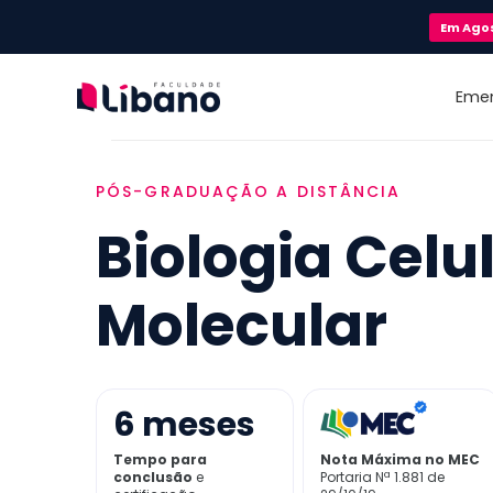
Em
Ago
Eme
PÓS-GRADUAÇÃO A DISTÂNCIA
Biologia Celul
Molecular
6
meses
Tempo para
Nota Máxima no MEC
conclusão
e
Portaria Nª 1.881 de