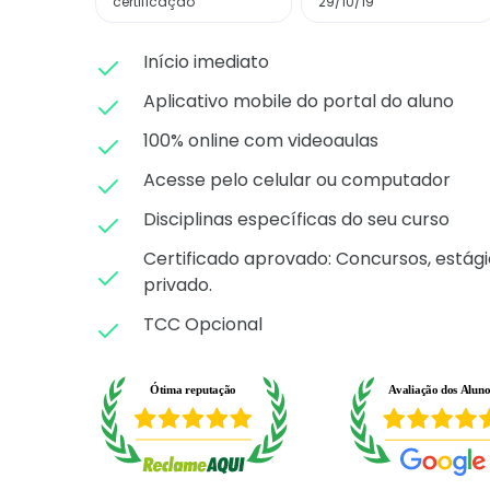
certificação
29/10/19
Início imediato
Aplicativo mobile do portal do aluno
100% online com videoaulas
Acesse pelo celular ou computador
Disciplinas específicas do seu curso
Certificado aprovado: C
oncursos, estági
privado.
TCC Opcional