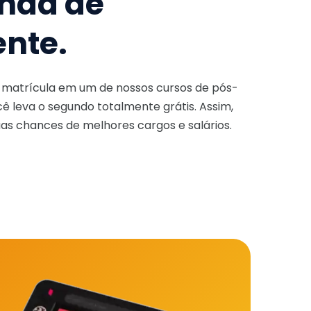
nda de
ente.
a matrícula em um de nossos cursos de pós-
ê leva o segundo totalmente grátis. Assim,
as chances de melhores cargos e salários.