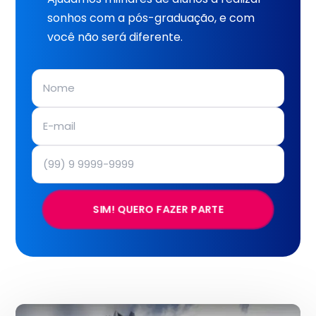
sonhos com a pós-graduação, e com
você não será diferente.
SIM! QUERO FAZER PARTE