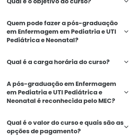
Qual é o objetivo do curso?
O objetivo da pós-graduação em Enfermagem em Pediat
Quem pode fazer a pós-graduação
em Enfermagem em Pediatria e UTI
Pediátrica e Neonatal?
A pós-graduação é destinada a enfermeiros graduados
Qual é a carga horária do curso?
O curso de pós-graduação em Enfermagem em Pediatria
A pós-graduação em Enfermagem
em Pediatria e UTI Pediátrica e
Neonatal é reconhecida pelo MEC?
Sim, a pós-graduação em Enfermagem em Pediatria e UT
Qual é o valor do curso e quais são as
opções de pagamento?