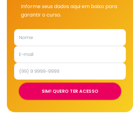
Informe seus dados aqui em baixo para
garantir o curso.
SIM! QUERO TER ACESSO