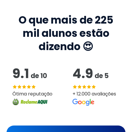
O que mais de
225
mil
alunos estão
dizendo 😍
9.1
4.9
de
10
de
5
Ótima reputação
+ 12.000 avaliações