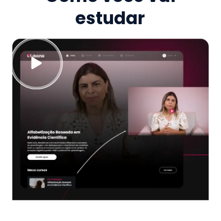
estudar