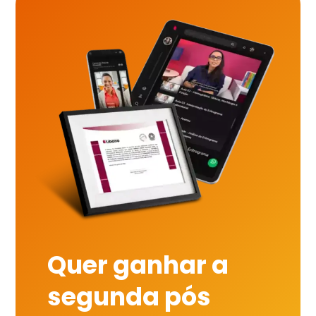
Quer ganhar a
segunda pós