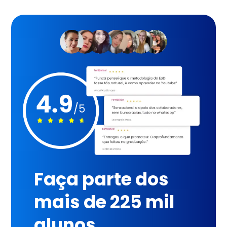
Faça parte dos
mais de 225 mil
alunos