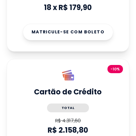
18
x
R$ 179,90
MATRICULE-SE COM BOLETO
-10%
Cartão de Crédito
TOTAL
R$ 4.317,60
R$ 2.158,80