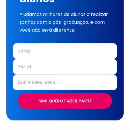
Ajudamos milhares de alunos a realizar
sonhos com a pós-graduação, e com
você não será diferente.
SIM! QUERO FAZER PARTE