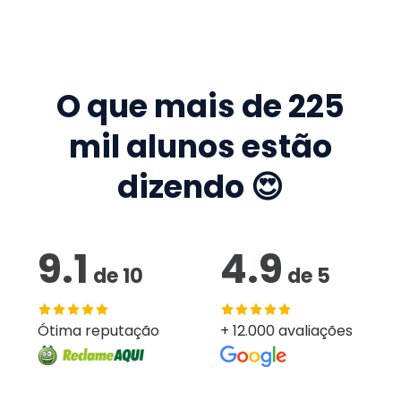
O que mais de
225
mil
alunos estão
dizendo 😍
9.1
4.9
de
10
de
5
Ótima reputação
+ 12.000 avaliações