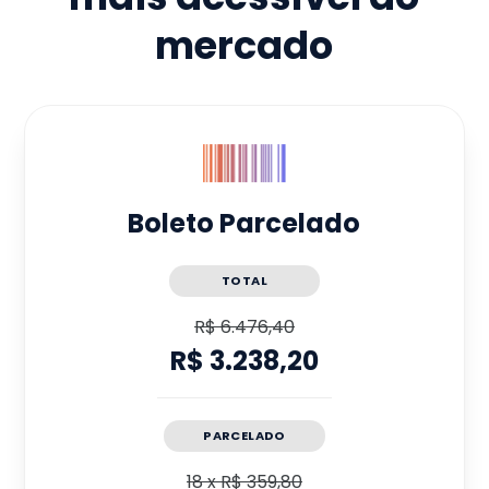
mercado
Boleto Parcelado
TOTAL
R$ 6.476,40
R$ 3.238,20
PARCELADO
18
x
R$ 359,80