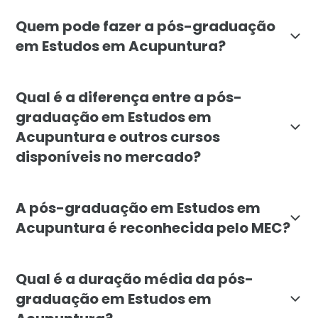
O objetivo da pós-graduação em Estudos em Acupuntur
Quem pode fazer a pós-graduação
em Estudos em Acupuntura?
A pós-graduação em Estudos em Acupuntura é destinada
Qual é a diferença entre a pós-
graduação em Estudos em
Acupuntura e outros cursos
disponíveis no mercado?
A pós-graduação em Estudos em Acupuntura da Faculda
A pós-graduação em Estudos em
Acupuntura é reconhecida pelo MEC?
Sim, a pós-graduação em Estudos em Acupuntura da Fa
Qual é a duração média da pós-
graduação em Estudos em