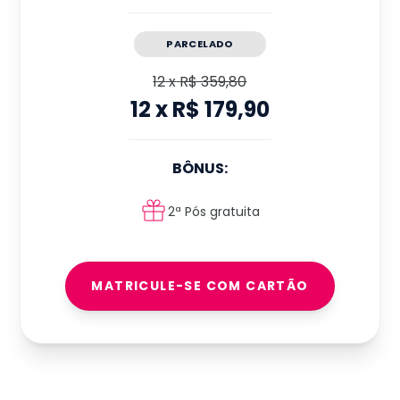
PARCELADO
12
x
R$ 359,80
12
x
R$ 179,90
BÔNUS:
2ª Pós gratuita
MATRICULE-SE COM CARTÃO