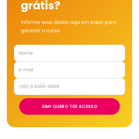
grátis?
Informe seus dados aqui em baixo para
garantir o curso.
SIM! QUERO TER ACESSO