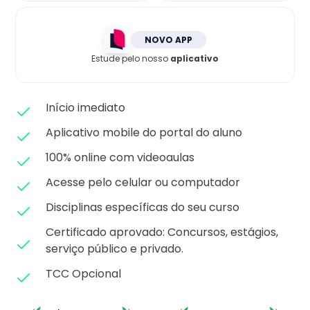
Matricule-se
NOVO APP
Estude pelo nosso
aplicativo
Início imediato
Aplicativo mobile do portal do aluno
100% online com videoaulas
Acesse pelo celular ou computador
Disciplinas específicas do seu curso
Certificado aprovado: C
oncursos, estágios,
serviço público e privado.
TCC Opcional