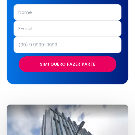
SIM! QUERO FAZER PARTE