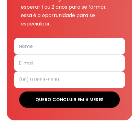
esperar 1 ou 2 anos para se formar,
essa é a oportunidade para se
especializar.
QUERO CONCLUIR EM 6 MESES