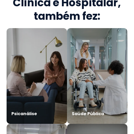
Clínica e Hospitalar
,
também fez:
Psicanálise
Saúde Pública