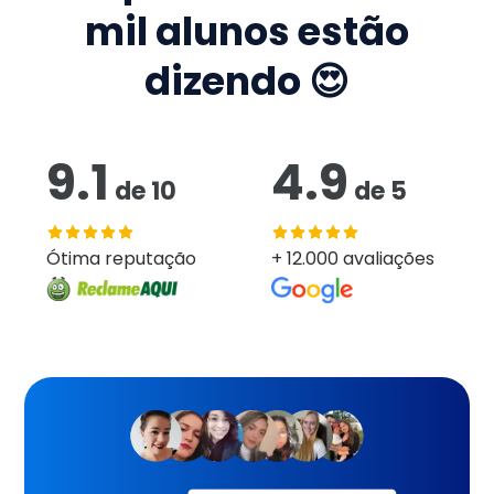
mil
alunos estão
dizendo 😍
9.1
4.9
de
10
de
5
Ótima reputação
+ 12.000 avaliações