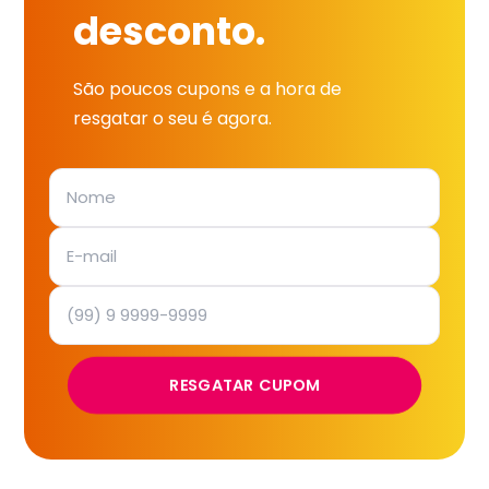
desconto.
São poucos cupons e a hora de
resgatar o seu é agora.
RESGATAR CUPOM