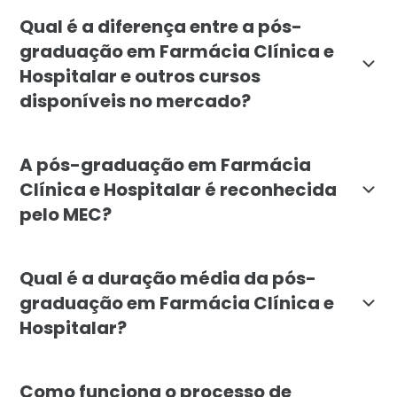
A pós-graduação em Farmácia Clínica e Hospitalar é de
Qual é a diferença entre a pós-
graduação em Farmácia Clínica e
Hospitalar e outros cursos
disponíveis no mercado?
O curso de Farmácia Clínica e Hospitalar se diferen
A pós-graduação em Farmácia
Clínica e Hospitalar é reconhecida
pelo MEC?
Sim, a pós-graduação em Farmácia Clínica e Hospitala
Qual é a duração média da pós-
graduação em Farmácia Clínica e
Hospitalar?
A duração média da pós-graduação em Farmácia Clínic
Como funciona o processo de