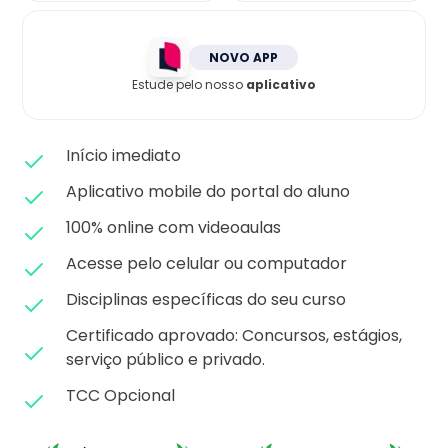
Matricule-se
NOVO APP
Estude pelo nosso
aplicativo
Início imediato
Aplicativo mobile do portal do aluno
100% online com videoaulas
Acesse pelo celular ou computador
Disciplinas específicas do seu curso
Certificado aprovado: C
oncursos, estágios,
serviço público e privado.
TCC Opcional