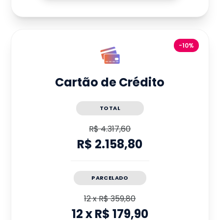
-10%
Cartão de Crédito
TOTAL
R$ 4.317,60
R$ 2.158,80
PARCELADO
12
x
R$ 359,80
12
x
R$ 179,90