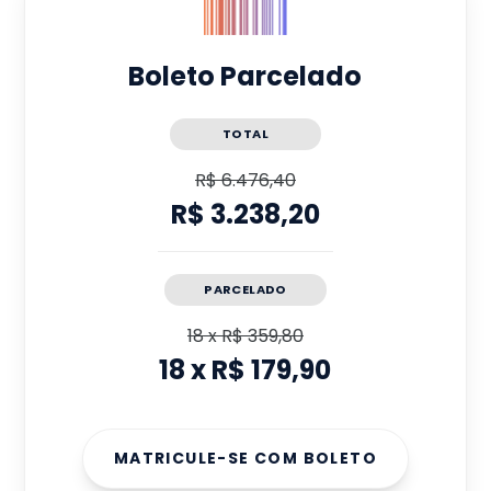
Boleto Parcelado
TOTAL
R$ 6.476,40
R$ 3.238,20
PARCELADO
18
x
R$ 359,80
18
x
R$ 179,90
MATRICULE-SE COM BOLETO