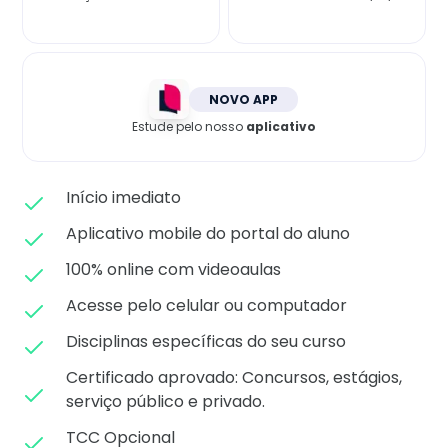
Matricule-se
NOVO APP
Estude pelo nosso
aplicativo
Início imediato
Aplicativo mobile do portal do aluno
100% online com videoaulas
Acesse pelo celular ou computador
Disciplinas específicas do seu curso
Certificado aprovado: C
oncursos, estágios,
serviço público e privado.
TCC Opcional