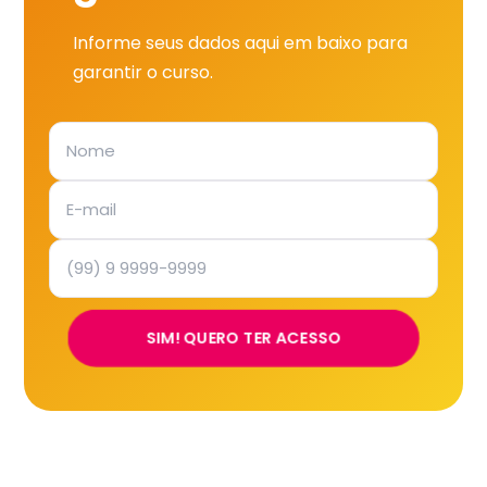
Informe seus dados aqui em baixo para
garantir o curso.
SIM! QUERO TER ACESSO