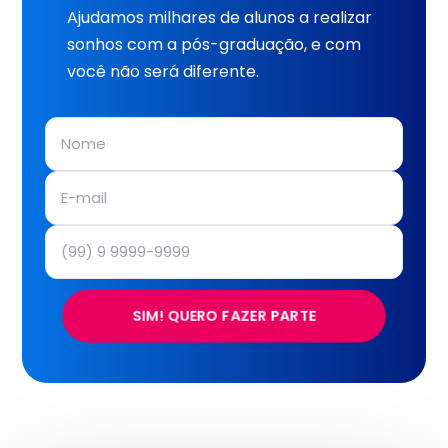
Ajudamos milhares de alunos a realizar
sonhos com a pós-graduação, e com
você não será diferente.
SIM! QUERO FAZER PARTE