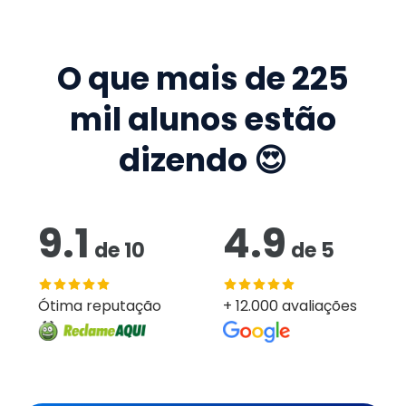
O que mais de
225
mil
alunos estão
dizendo 😍
9.1
4.9
de
10
de
5
Ótima reputação
+ 12.000 avaliações