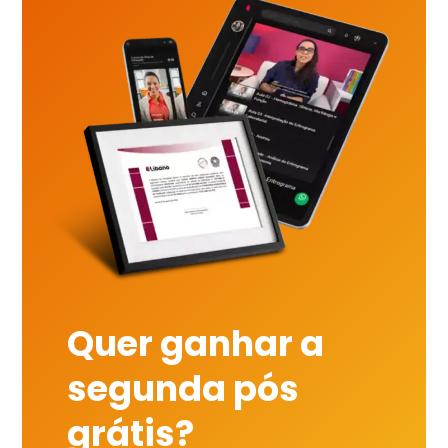
Quer ganhar a
segunda pós
grátis?