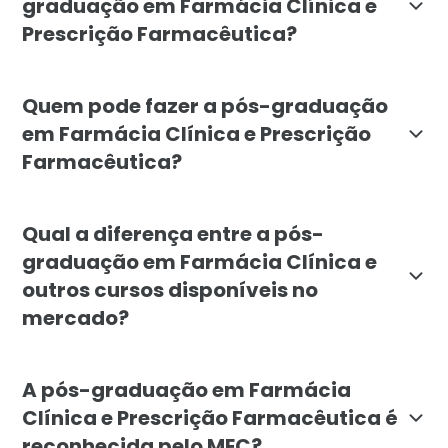
graduação em Farmácia Clínica e
Prescrição Farmacêutica?
O curso de pós-graduação em Farmácia Clínica e Presc
Quem pode fazer a pós-graduação
em Farmácia Clínica e Prescrição
Farmacêutica?
A pós-graduação é destinada a profissionais da Farmá
Qual a diferença entre a pós-
graduação em Farmácia Clínica e
outros cursos disponíveis no
mercado?
A pós-graduação em Farmácia Clínica e Prescrição Far
A pós-graduação em Farmácia
Clínica e Prescrição Farmacêutica é
reconhecida pelo MEC?