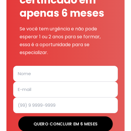
apenas 6 meses
Se você tem urgência e não pode
esperar 1 ou 2 anos para se formar,
essa é a oportunidade para se
especializar.
QUERO CONCLUIR EM 6 MESES