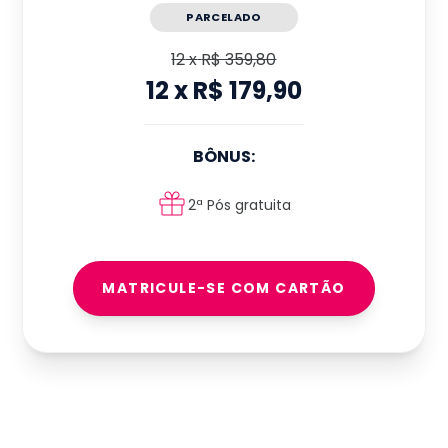
PARCELADO
12
x
R$ 359,80
12
x
R$ 179,90
BÔNUS:
2ª Pós gratuita
MATRICULE-SE COM CARTÃO