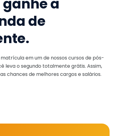
e ganhe a
nda de
ente.
a matrícula em um de nossos cursos de pós-
ê leva o segundo totalmente grátis. Assim,
as chances de melhores cargos e salários.