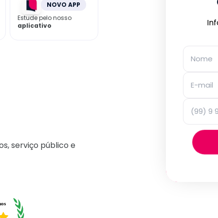
NOVO APP
Estude pelo nosso
In
aplicativo
os, serviço público e