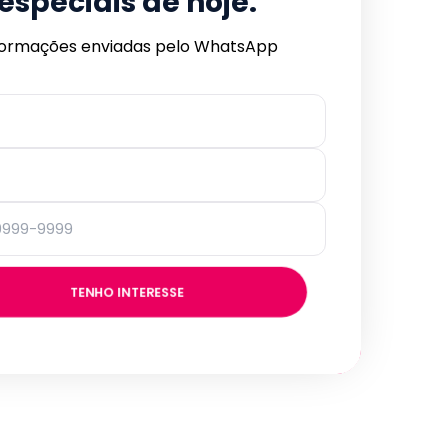
especiais de hoje.
formações enviadas pelo WhatsApp
TENHO INTERESSE