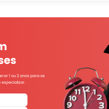
em
ses
rar 1 ou 2 anos para se
 especializar.