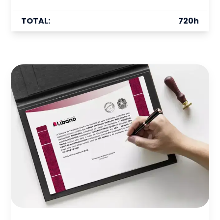
TOTAL:
720
h