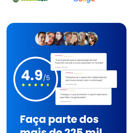
Faça parte dos
mais de 225 mil