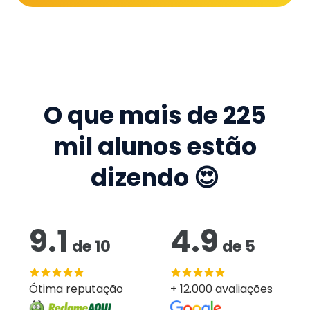
O que mais de
225
mil
alunos estão
dizendo 😍
9.1
4.9
de
10
de
5
Ótima reputação
+ 12.000 avaliações