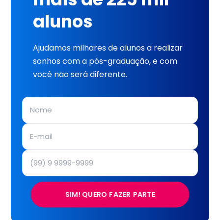
alunos
Ajudamos milhares de alunos a realizar
sonhos com a pós-graduação, e com
você não será diferente.
SIM! QUERO FAZER PARTE