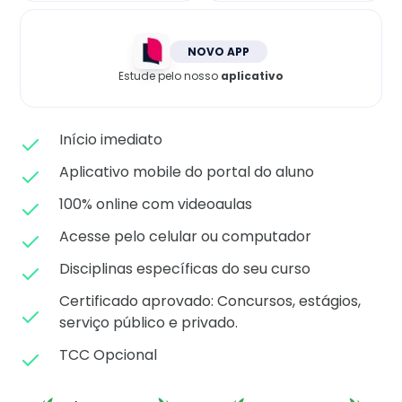
Matricule-se
NOVO APP
Estude pelo nosso
aplicativo
Início imediato
Aplicativo mobile do portal do aluno
100% online com videoaulas
Acesse pelo celular ou computador
Disciplinas específicas do seu curso
Certificado aprovado: C
oncursos, estágios,
serviço público e privado.
TCC Opcional