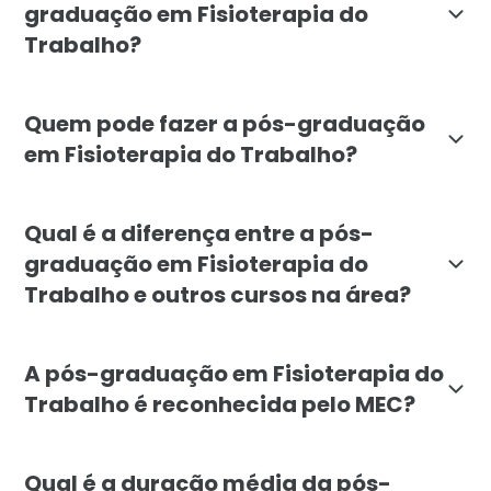
graduação em Fisioterapia do
Trabalho?
O objetivo da pós-graduação em Fisioterapia do Traba
Quem pode fazer a pós-graduação
em Fisioterapia do Trabalho?
A pós-graduação em Fisioterapia do Trabalho é destin
Qual é a diferença entre a pós-
graduação em Fisioterapia do
Trabalho e outros cursos na área?
A pós-graduação em Fisioterapia do Trabalho da Facu
A pós-graduação em Fisioterapia do
Trabalho é reconhecida pelo MEC?
Sim, a pós-graduação em Fisioterapia do Trabalho da 
Qual é a duração média da pós-