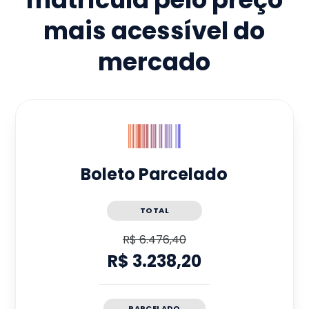
mais acessível do
mercado
Boleto Parcelado
TOTAL
R$ 6.476,40
R$ 3.238,20
PARCELADO