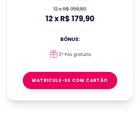
12
x
R$ 359,80
12
x
R$ 179,90
BÔNUS:
2ª Pós gratuita
MATRICULE-SE COM CARTÃO