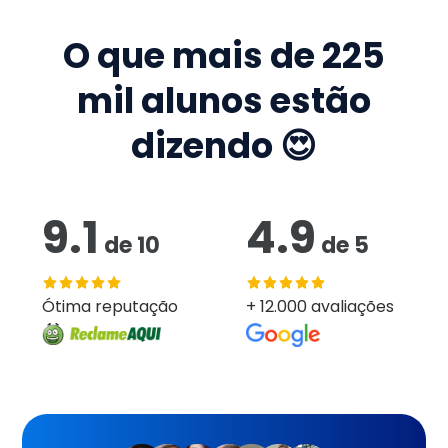
O que mais de
225
mil
alunos estão
dizendo 😍
9.1
4.9
de
10
de
5
Ótima reputação
+ 12.000 avaliações