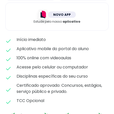
Matricule-se
NOVO APP
Estude pelo nosso
aplicativo
Início imediato
Aplicativo mobile do portal do aluno
100% online com videoaulas
Acesse pelo celular ou computador
Disciplinas específicas do seu curso
Certificado aprovado: C
oncursos, estágios,
serviço público e privado.
TCC Opcional