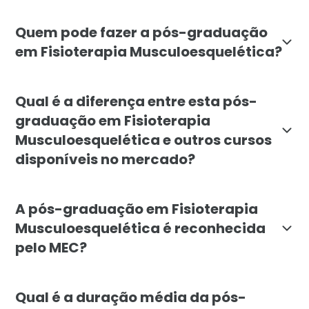
O objetivo é formar fisioterapeutas capacitados para 
Quem pode fazer a pós-graduação
em Fisioterapia Musculoesquelética?
O curso é destinado a fisioterapeutas formados que d
Qual é a diferença entre esta pós-
graduação em Fisioterapia
Musculoesquelética e outros cursos
disponíveis no mercado?
A especialização da Faculdade Líbano se diferencia p
A pós-graduação em Fisioterapia
Musculoesquelética é reconhecida
pelo MEC?
Sim. A pós-graduação lato sensu em Fisioterapia Musc
Qual é a duração média da pós-