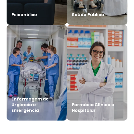
Psicanálise
Saúde Pública
Enfermagem de
Urgência e
Farmácia Clínica e
Emergência
Hospitalar