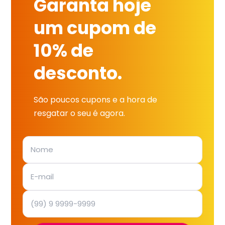
Garanta hoje
um cupom de
10% de
desconto.
São poucos cupons e a hora de
resgatar o seu é agora.