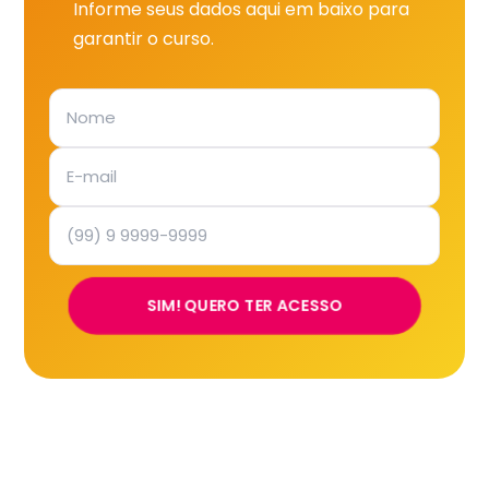
Informe seus dados aqui em baixo para
garantir o curso.
SIM! QUERO TER ACESSO