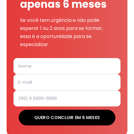
apenas 6 meses
Se você tem urgência e não pode
esperar 1 ou 2 anos para se formar,
essa é a oportunidade para se
especializar.
QUERO CONCLUIR EM 6 MESES