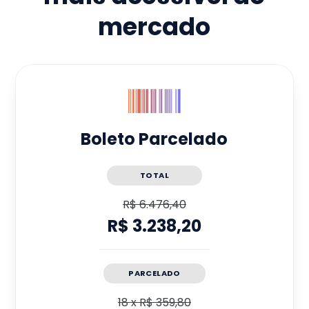
mercado
Boleto Parcelado
TOTAL
R$ 6.476,40
R$ 3.238,20
PARCELADO
18
x
R$ 359,80