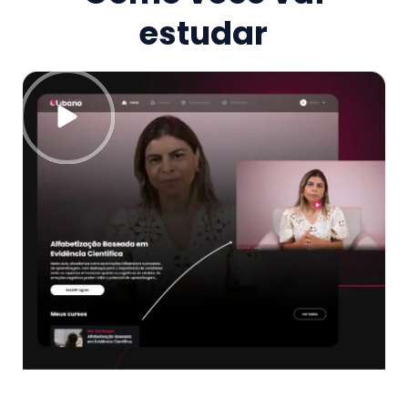
estudar