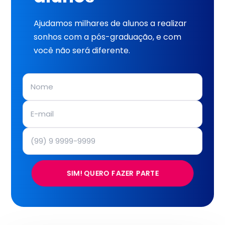
Ajudamos milhares de alunos a realizar
sonhos com a pós-graduação, e com
você não será diferente.
SIM! QUERO FAZER PARTE