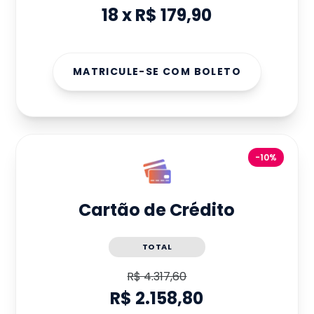
18
x
R$ 179,90
MATRICULE-SE COM BOLETO
-10%
Cartão de Crédito
TOTAL
R$ 4.317,60
R$ 2.158,80