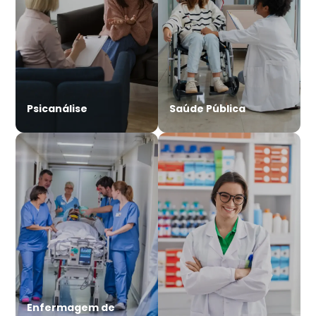
Psicanálise
Saúde Pública
Enfermagem de