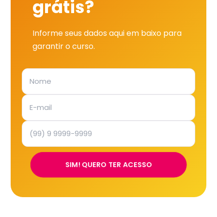
grátis?
Informe seus dados aqui em baixo para
garantir o curso.
SIM! QUERO TER ACESSO