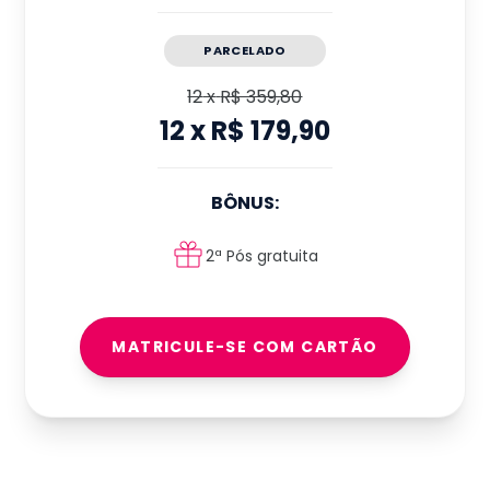
PARCELADO
12
x
R$ 359,80
12
x
R$ 179,90
BÔNUS:
2ª Pós gratuita
MATRICULE-SE COM CARTÃO