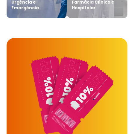
Urgência e
Farmácia Clínica e
Emergência
Hospitalar