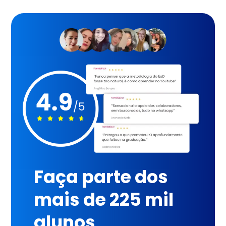
Faça parte dos
mais de 225 mil
alunos