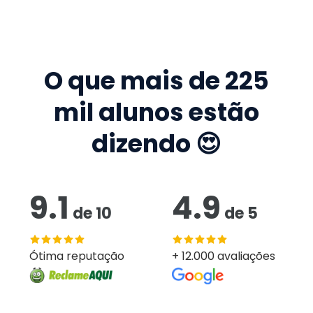
O que mais de
225
mil
alunos estão
dizendo 😍
9.1
4.9
de
10
de
5
Ótima reputação
+ 12.000 avaliações