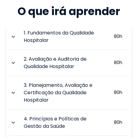
O que irá aprender
1
.
Fundamentos da Qualidade
80
h
Hospitalar
2
.
Avaliação e Auditoria de
80
h
Qualidade Hospitalar
3
.
Planejamento, Avaliação e
Certificação da Qualidade
80
h
Hospitalar
4
.
Princípios e Políticas de
80
h
Gestão da Saúde