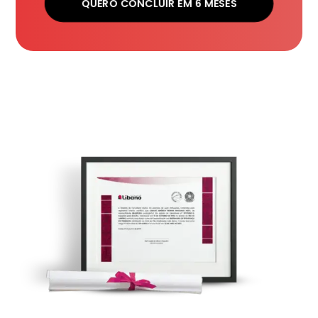
QUERO CONCLUIR EM 6 MESES