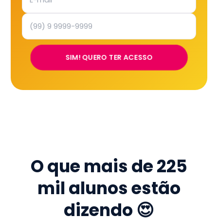
SIM! QUERO TER ACESSO
O que mais de
225
mil
alunos estão
dizendo 😍