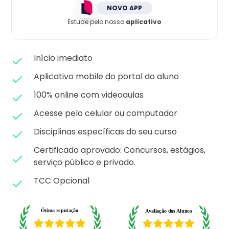
Matricule-se
NOVO APP
Estude pelo nosso
aplicativo
Início imediato
Aplicativo mobile do portal do aluno
100% online com videoaulas
Acesse pelo celular ou computador
Disciplinas específicas do seu curso
Certificado aprovado: C
oncursos, estágios,
serviço público e privado.
TCC Opcional