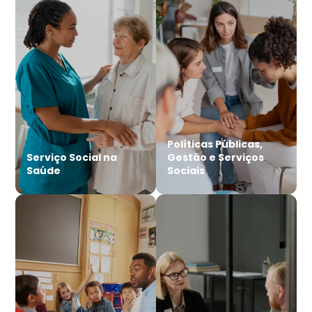
Políticas Públicas,
Serviço Social na
Gestão e Serviços
Saúde
Sociais