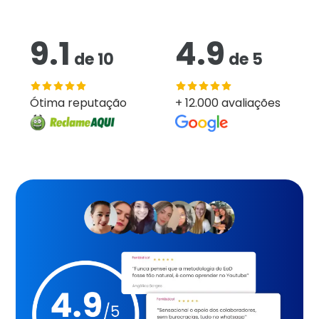
9.1
4.9
de
10
de
5
Ótima reputação
+ 12.000 avaliações