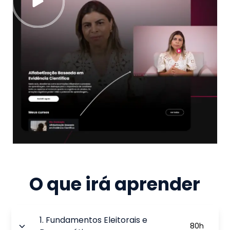
O que irá aprender
1
.
Fundamentos Eleitorais e
80
h