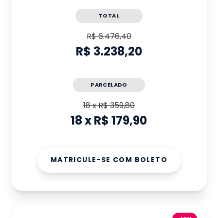
TOTAL
R$ 6.476,40
R$ 3.238,20
PARCELADO
18
x
R$ 359,80
18
x
R$ 179,90
MATRICULE-SE COM BOLETO