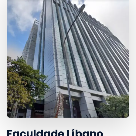
Faculdade Líbano