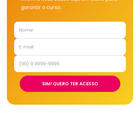
garantir o curso.
SIM! QUERO TER ACESSO