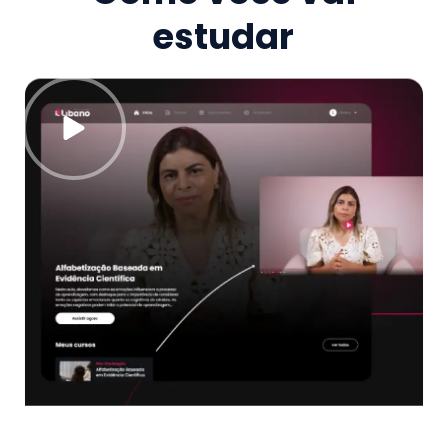
estudar