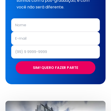
sonhos com a pós-graduação, e com
você não será diferente.
SIM! QUERO FAZER PARTE