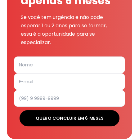
apenas 6 meses
Se você tem urgência e não pode
esperar 1 ou 2 anos para se formar,
essa é a oportunidade para se
especializar.
QUERO CONCLUIR EM 6 MESES