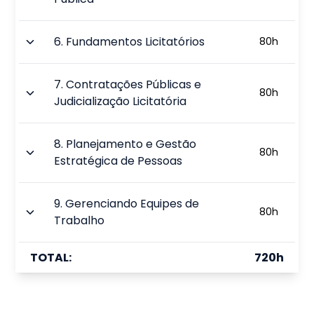
6
.
Fundamentos Licitatórios
80
h
7
.
Contratações Públicas e
80
h
Judicialização Licitatória
8
.
Planejamento e Gestão
80
h
Estratégica de Pessoas
9
.
Gerenciando Equipes de
80
h
Trabalho
TOTAL:
720
h