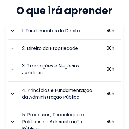
O que irá aprender
1
.
Fundamentos do Direito
80
h
2
.
Direito da Propriedade
80
h
3
.
Transações e Negócios
80
h
Jurídicos
4
.
Princípios e Fundamentação
80
h
da Administração Pública
5
.
Processos, Tecnologias e
Políticas na Administração
80
h
Pública