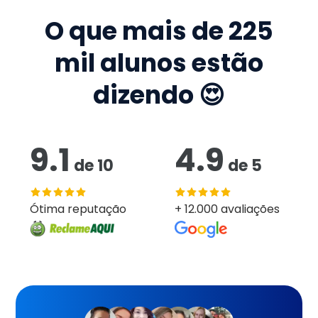
O que mais de
225
mil
alunos estão
dizendo 😍
9.1
4.9
de
10
de
5
Ótima reputação
+ 12.000 avaliações