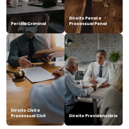
Direito Penal e
Perícia Criminal
Processual Penal
Direito Civil e
Processual Civil
Direito Previdenciário