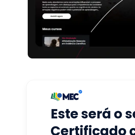
Este será o 
Certificado