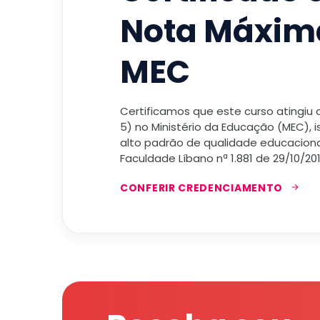
Nota Máxim
MEC
Certificamos que este curso atingiu
5) no Ministério da Educação (MEC), 
alto padrão de qualidade educacional
Faculdade Líbano nª 1.881 de 29/10/201
CONFERIR CREDENCIAMENTO