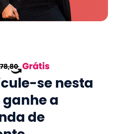
icule-se nesta
e ganhe a
nda de