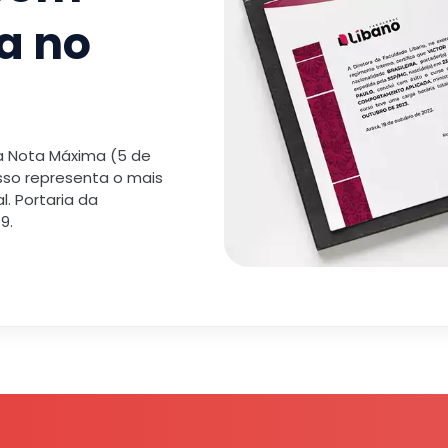
a no
 a Nota Máxima (5 de
isso representa o mais
. Portaria da
9.