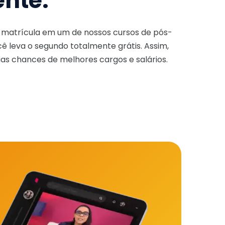
ente.
a matrícula em um de nossos cursos de pós-
ê leva o segundo totalmente grátis. Assim,
as chances de melhores cargos e salários.