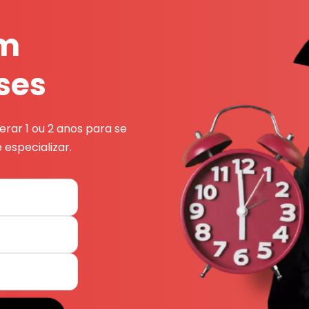
em
ses
rar 1 ou 2 anos para se
 especializar.