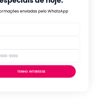
especiais de hoje.
formações enviadas pelo WhatsApp
TENHO INTERESSE