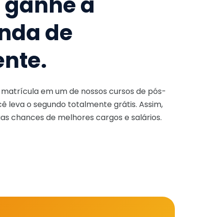
e ganhe a
nda de
ente.
a matrícula em um de nossos cursos de pós-
ê leva o segundo totalmente grátis. Assim,
as chances de melhores cargos e salários.