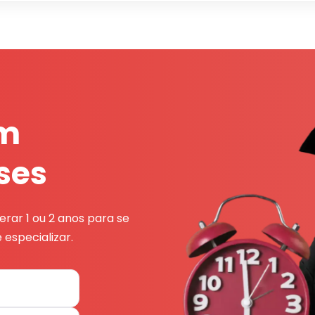
em
ses
rar 1 ou 2 anos para se
 especializar.