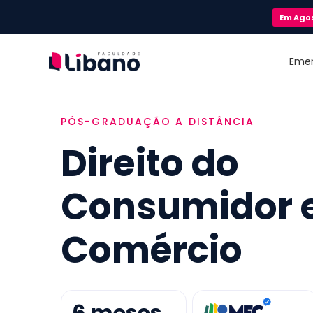
Em
Ago
Eme
PÓS-GRADUAÇÃO A DISTÂNCIA
Direito do
Consumidor 
Comércio