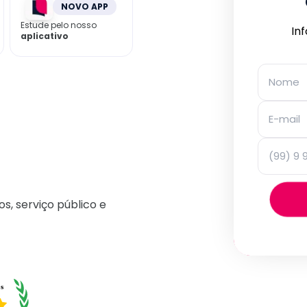
NOVO APP
Estude pelo nosso
In
aplicativo
os, serviço público e