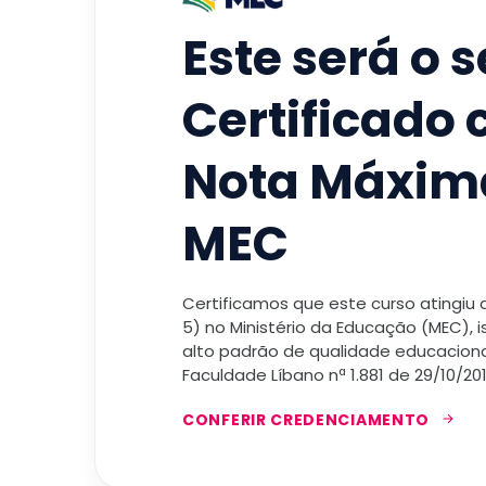
Este será o 
Certificado
Nota Máxim
MEC
Certificamos que este curso atingiu
5) no Ministério da Educação (MEC), 
alto padrão de qualidade educacional
Faculdade Líbano nª 1.881 de 29/10/201
CONFERIR CREDENCIAMENTO