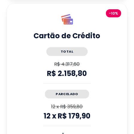
-10%
Cartão de Crédito
TOTAL
R$ 4.317,60
R$ 2.158,80
PARCELADO
12
x
R$ 359,80
12
x
R$ 179,90