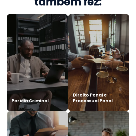
também fez:
Direito Penal e
Perícia Criminal
Processual Penal