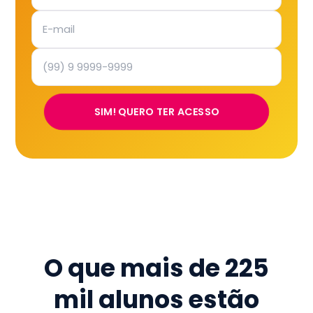
SIM! QUERO TER ACESSO
O que mais de
225
mil
alunos estão