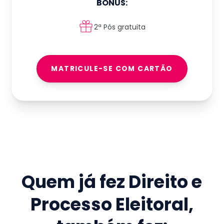
BÔNUS:
2ª Pós gratuita
MATRICULE-SE COM CARTÃO
Quem já fez
Direito e
Processo Eleitoral
,