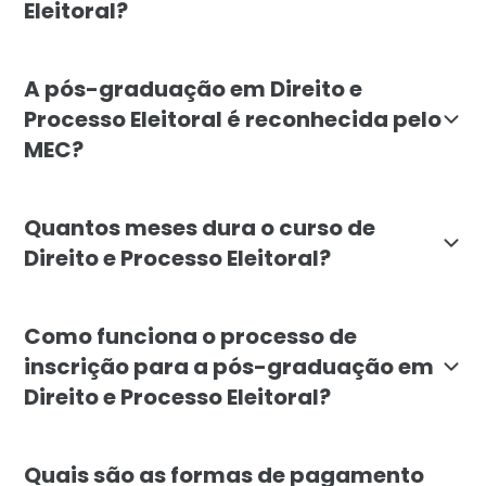
Eleitoral?
A carga horária total da pós-graduação em Direito e 
A pós-graduação em Direito e
Processo Eleitoral é reconhecida pelo
MEC?
Sim, a pós-graduação em Direito e Processo Eleitoral 
Quantos meses dura o curso de
Direito e Processo Eleitoral?
A duração mínima da pós-graduação em Direito e Proc
Como funciona o processo de
inscrição para a pós-graduação em
Direito e Processo Eleitoral?
O processo de inscrição para a pós-graduação em Dire
Quais são as formas de pagamento