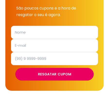
São poucos cupons e a hora de
resgatar o seu é agora.
RESGATAR CUPOM