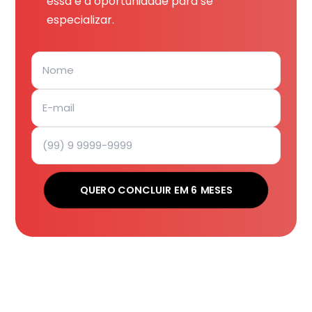
essa é a oportunidade para se
especializar.
QUERO CONCLUIR EM 6 MESES