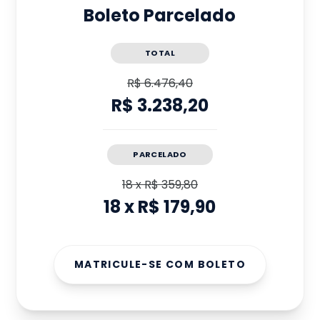
Boleto Parcelado
TOTAL
R$ 6.476,40
R$ 3.238,20
PARCELADO
18
x
R$ 359,80
18
x
R$ 179,90
MATRICULE-SE COM BOLETO