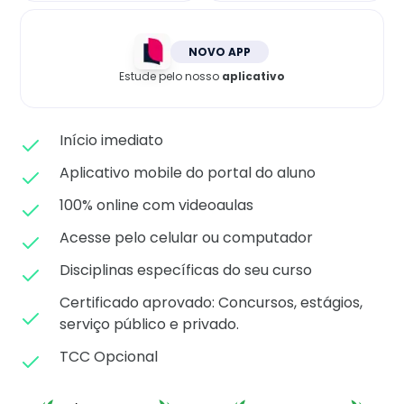
Matricule-se
NOVO APP
Estude pelo nosso
aplicativo
Início imediato
Aplicativo mobile do portal do aluno
100% online com videoaulas
Acesse pelo celular ou computador
Disciplinas específicas do seu curso
Certificado aprovado: C
oncursos, estágios,
serviço público e privado.
TCC Opcional