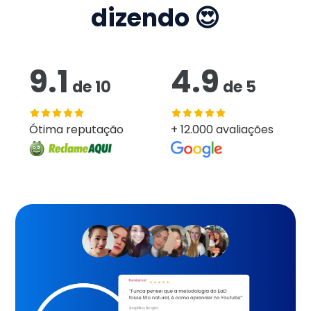
dizendo 😍
9.1
4.9
de
10
de
5
Ótima reputação
+ 12.000 avaliações