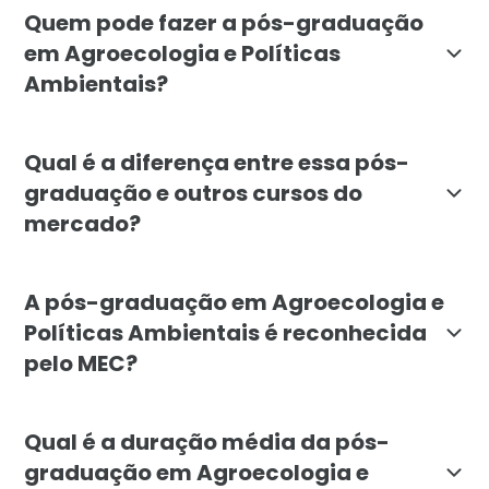
Quem pode fazer a pós-graduação
em Agroecologia e Políticas
Ambientais?
O curso é indicado para agrônomos, biólogos, engenhe
Qual é a diferença entre essa pós-
graduação e outros cursos do
mercado?
A pós em Agroecologia e Políticas Ambientais da Facu
A pós-graduação em Agroecologia e
Políticas Ambientais é reconhecida
pelo MEC?
Sim. A pós-graduação em Agroecologia e Políticas Am
Qual é a duração média da pós-
graduação em Agroecologia e