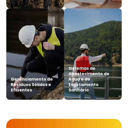
Sistemas de
Abastecimento de
Gerenciamento de
Água e de
Resíduos Sólidos e
Esgotamento
Efluentes
Sanitário