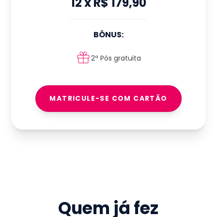
12
x
R$ 179,90
BÔNUS:
2ª Pós gratuita
MATRICULE-SE COM CARTÃO
Quem já fez