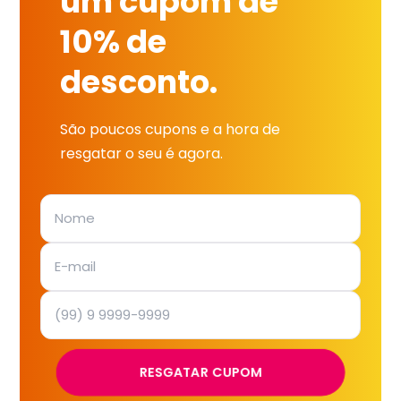
um cupom de
10% de
desconto.
São poucos cupons e a hora de
resgatar o seu é agora.
RESGATAR CUPOM