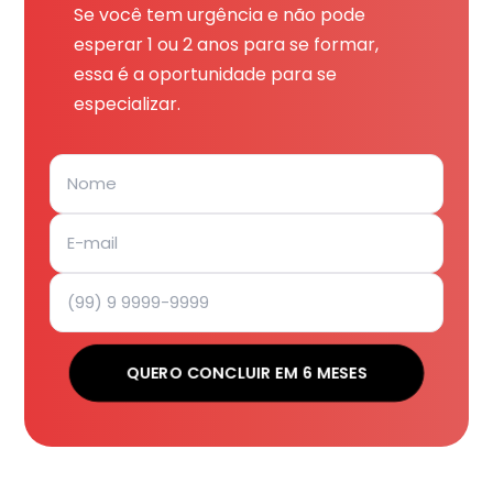
Se você tem urgência e não pode
esperar 1 ou 2 anos para se formar,
essa é a oportunidade para se
especializar.
QUERO CONCLUIR EM 6 MESES