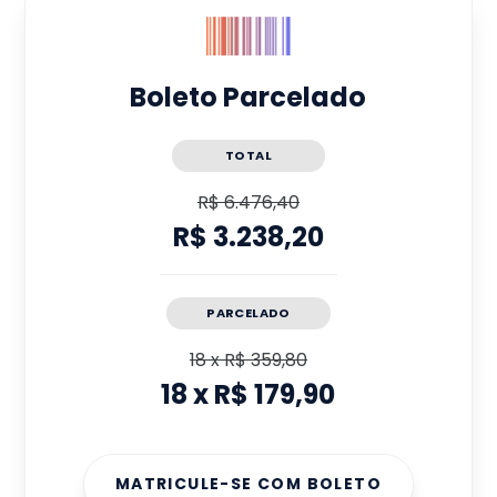
Boleto Parcelado
TOTAL
R$ 6.476,40
R$ 3.238,20
PARCELADO
18
x
R$ 359,80
18
x
R$ 179,90
MATRICULE-SE COM BOLETO