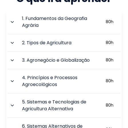
1
.
Fundamentos da Geografia
80
h
Agrária
2
.
Tipos de Agricultura
80
h
3
.
Agronegócio e Globalização
80
h
4
.
Princípios e Processos
80
h
Agroecológicos
5
.
Sistemas e Tecnologias de
80
h
Agricultura Alternativa
6
.
Sistemas Alternativos de