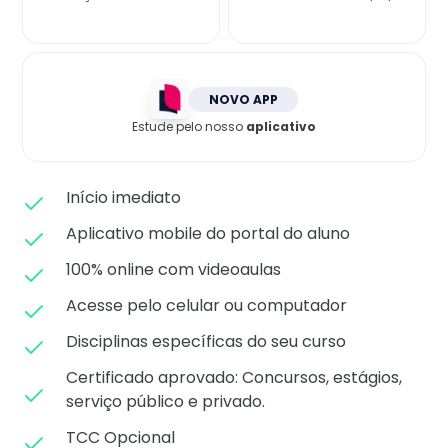
Matricule-se
NOVO APP
Estude pelo nosso
aplicativo
Início imediato
Aplicativo mobile do portal do aluno
100% online com videoaulas
Acesse pelo celular ou computador
Disciplinas específicas do seu curso
Certificado aprovado: C
oncursos, estágios,
serviço público e privado.
TCC Opcional