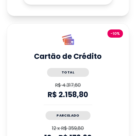
-10%
Cartão de Crédito
TOTAL
R$ 4.317,60
R$ 2.158,80
PARCELADO
12
x
R$ 359,80