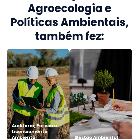
Agroecologia e
Políticas Ambientais
,
também fez:
Auditoria, Perícia e
Licenciamento
Ambiental
Gestão Ambiental