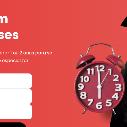
em
ses
rar 1 ou 2 anos para se
 especializar.