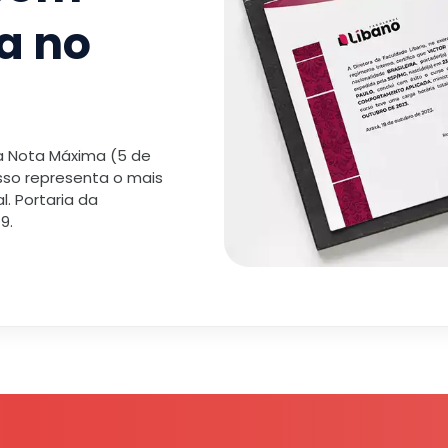
a no
 a Nota Máxima (5 de
isso representa o mais
. Portaria da
9.