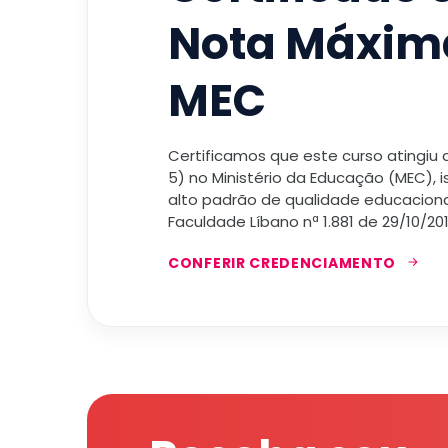
Nota Máxim
MEC
Certificamos que este curso atingiu
5) no Ministério da Educação (MEC), 
alto padrão de qualidade educacional
Faculdade Líbano nª 1.881 de 29/10/201
CONFERIR CREDENCIAMENTO