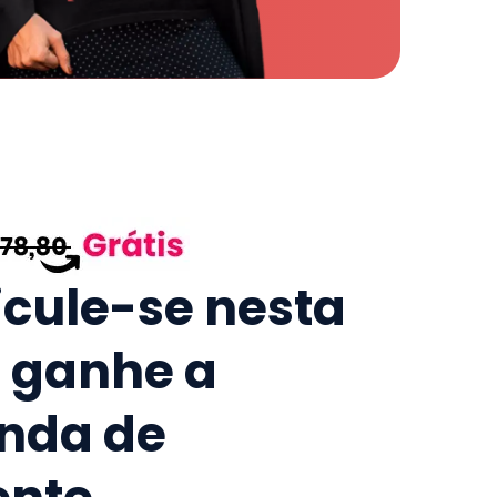
icule-se nesta
e ganhe a
nda de