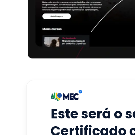
Este será o 
Certificado