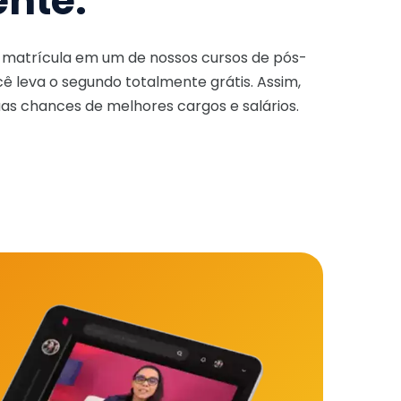
ente.
a matrícula em um de nossos cursos de pós-
ê leva o segundo totalmente grátis. Assim,
as chances de melhores cargos e salários.