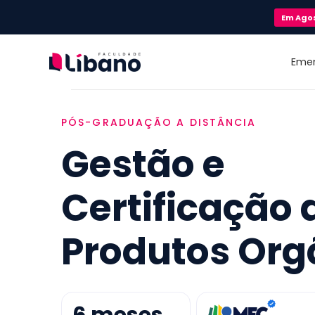
Em
Ago
Eme
PÓS-GRADUAÇÃO A DISTÂNCIA
Gestão e
Certificação 
Produtos Org