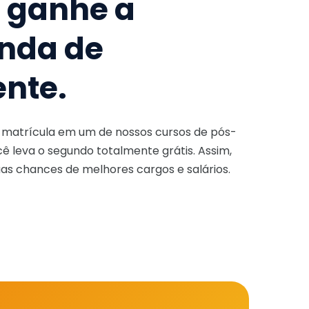
e ganhe a
nda de
ente.
a matrícula em um de nossos cursos de pós-
ê leva o segundo totalmente grátis. Assim,
as chances de melhores cargos e salários.