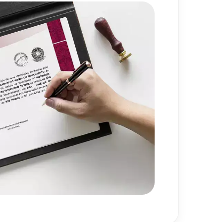
720
h