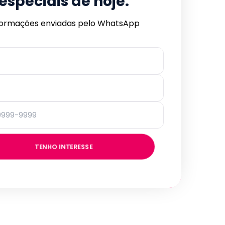
especiais de hoje.
formações enviadas pelo WhatsApp
TENHO INTERESSE