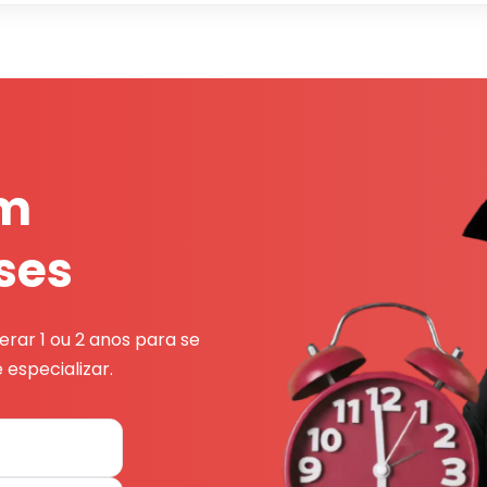
em
ses
rar 1 ou 2 anos para se
 especializar.