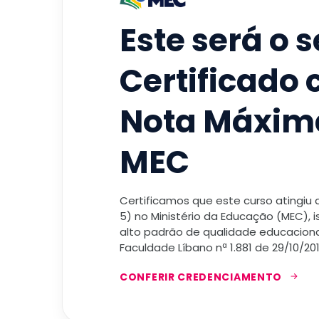
Este será o 
Certificado
Nota Máxim
MEC
Certificamos que este curso atingiu
5) no Ministério da Educação (MEC), 
alto padrão de qualidade educacional
Faculdade Líbano nª 1.881 de 29/10/201
CONFERIR CREDENCIAMENTO