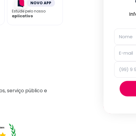
NOVO APP
Estude pelo nosso
In
aplicativo
os, serviço público e