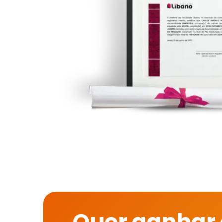
Quer ganhar