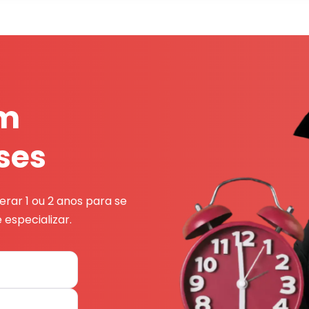
em
ses
rar 1 ou 2 anos para se
 especializar.