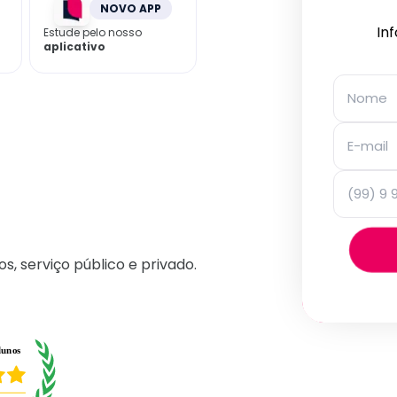
NOVO APP
In
Estude pelo nosso
aplicativo
os, serviço público e privado.