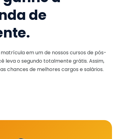
nda de
ente.
a matrícula em um de nossos cursos de pós-
ê leva o segundo totalmente grátis. Assim,
as chances de melhores cargos e salários.