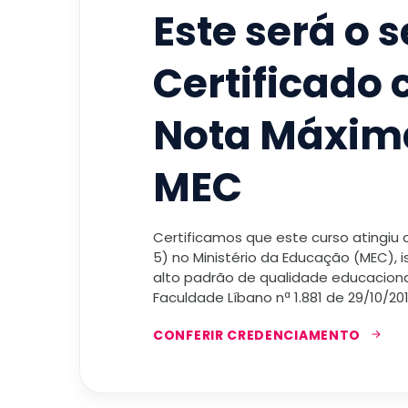
Este será o 
Certificado
Nota Máxim
MEC
Certificamos que este curso atingiu
5) no Ministério da Educação (MEC), 
alto padrão de qualidade educacional
Faculdade Líbano nª 1.881 de 29/10/201
CONFERIR CREDENCIAMENTO