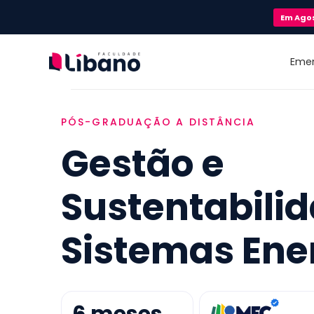
Em
Ago
Eme
PÓS-GRADUAÇÃO A DISTÂNCIA
Gestão e
Sustentabili
Sistemas Ene