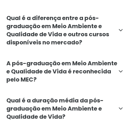
O curso é indicado para graduados das áreas de Meio
Qual é a diferença entre a pós-
graduação em Meio Ambiente e
Qualidade de Vida e outros cursos
disponíveis no mercado?
A especialização da Faculdade Líbano se diferencia p
A pós-graduação em Meio Ambiente
e Qualidade de Vida é reconhecida
pelo MEC?
Sim. A pós-graduação em Meio Ambiente e Qualidade 
Qual é a duração média da pós-
graduação em Meio Ambiente e
Qualidade de Vida?