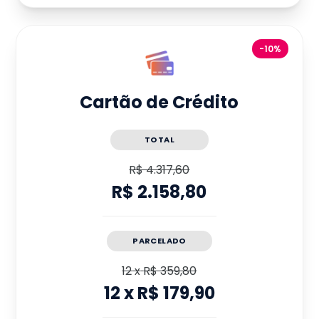
-10%
Cartão de Crédito
TOTAL
R$ 4.317,60
R$ 2.158,80
PARCELADO
12
x
R$ 359,80
12
x
R$ 179,90