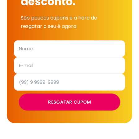
desconto.
São poucos cupons e a hora de
resgatar o seu é agora.
RESGATAR CUPOM