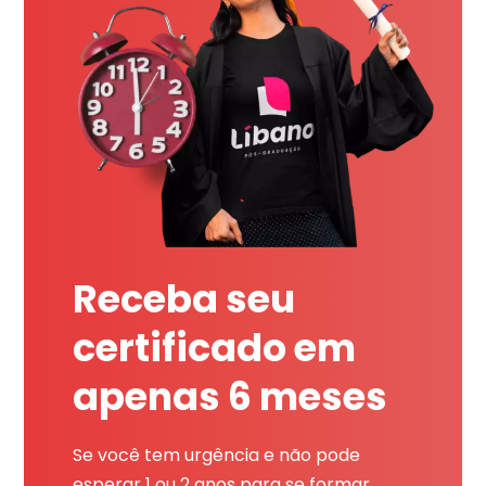
Receba seu
certificado em
apenas 6 meses
Se você tem urgência e não pode
esperar 1 ou 2 anos para se formar,