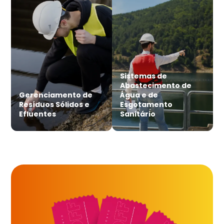
Sistemas de
Abastecimento de
Gerenciamento de
Água e de
Resíduos Sólidos e
Esgotamento
Efluentes
Sanitário