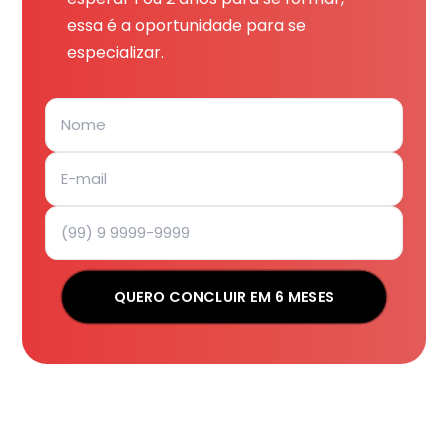
essa é a oportunidade para se
especializar.
QUERO CONCLUIR EM 6 MESES