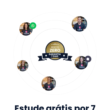
Estude grátis por 7