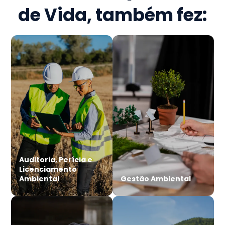
de Vida
, também fez:
Auditoria, Perícia e
Licenciamento
Ambiental
Gestão Ambiental