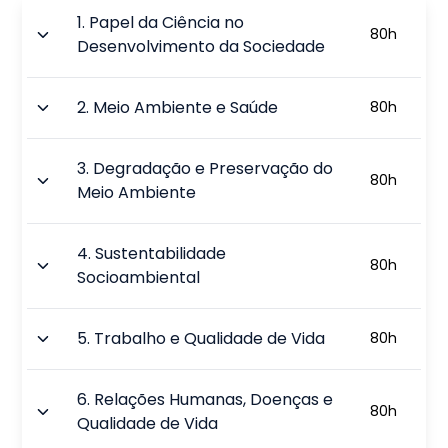
1
.
Papel da Ciência no
80
h
Desenvolvimento da Sociedade
2
.
Meio Ambiente e Saúde
80
h
3
.
Degradação e Preservação do
80
h
Meio Ambiente
4
.
Sustentabilidade
80
h
Socioambiental
5
.
Trabalho e Qualidade de Vida
80
h
6
.
Relações Humanas, Doenças e
80
h
Qualidade de Vida