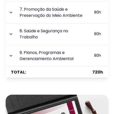
7
.
Promoção da Saúde e
80
h
Preservação do Meio Ambiente
8
.
Saúde e Segurança no
80
h
Trabalho
9
.
Planos, Programas e
80
h
Gerenciamento Ambiental
TOTAL:
720
h