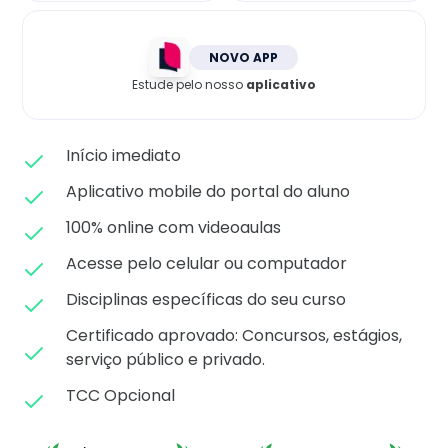
Matricule-se
NOVO APP
Estude pelo nosso
aplicativo
Início imediato
Aplicativo mobile do portal do aluno
100% online com videoaulas
Acesse pelo celular ou computador
Disciplinas específicas do seu curso
Certificado aprovado: C
oncursos, estágios,
serviço público e privado.
TCC Opcional