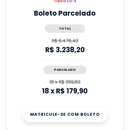
Boleto Parcelado
TOTAL
R$ 6.476,40
R$ 3.238,20
PARCELADO
18
x
R$ 359,80
18
x
R$ 179,90
MATRICULE-SE COM BOLETO