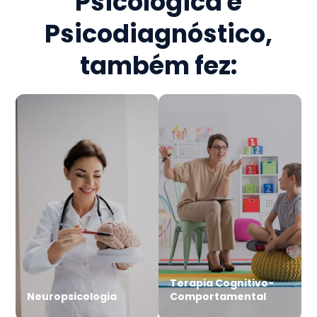
Psicológica e
Psicodiagnóstico
,
também fez:
Terapia Cognitivo-
Neuropsicologia
Comportamental