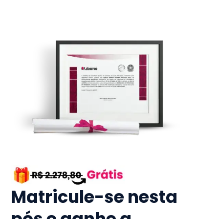
Matricule-se nesta
pós e ganhe a