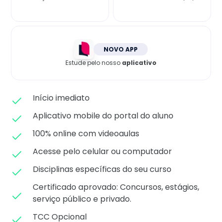
Matricule-se
NOVO APP
Estude pelo nosso
aplicativo
Início imediato
Aplicativo mobile do portal do aluno
100% online com videoaulas
Acesse pelo celular ou computador
Disciplinas específicas do seu curso
Certificado aprovado: C
oncursos, estágios,
serviço público e privado.
TCC Opcional