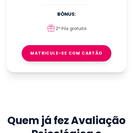
BÔNUS:
2ª Pós gratuita
MATRICULE-SE COM CARTÃO
Quem já fez
Avaliação