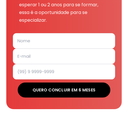
esperar 1 ou 2 anos para se formar,
essa é a oportunidade para se
especializar.
QUERO CONCLUIR EM 6 MESES