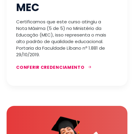
MEC
Certificamos que este curso atingiu a
Nota Máxima (5 de 5) no Ministério da
Educação (MEC), isso representa o mais
alto padrão de qualidade educacional.
Portaria da Faculdade Líbano nª 1.881 de
29/10/2019.
CONFERIR CREDENCIAMENTO