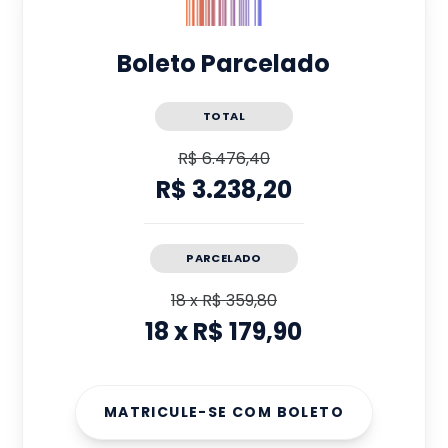
Boleto Parcelado
TOTAL
R$ 6.476,40
R$ 3.238,20
PARCELADO
18
x
R$ 359,80
18
x
R$ 179,90
MATRICULE-SE COM BOLETO