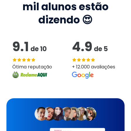
mil
alunos estão
dizendo 😍
9.1
4.9
de
10
de
5
Ótima reputação
+ 12.000 avaliações