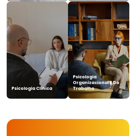
Psicologia
Organizacional E Do
Psicologia Clínica
Trabalho