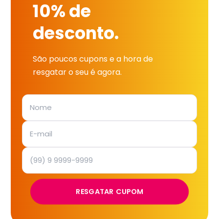
10% de
desconto.
São poucos cupons e a hora de
resgatar o seu é agora.
RESGATAR CUPOM