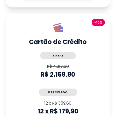
-10%
Cartão de Crédito
TOTAL
R$ 4.317,60
R$ 2.158,80
PARCELADO
12
x
R$ 359,80
12
x
R$ 179,90