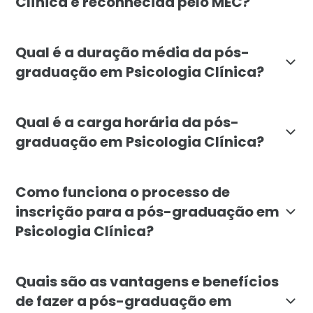
Clínica é reconhecida pelo MEC?
Sim, a pós-graduação em Psicologia Clínica da Faculd
Qual é a duração média da pós-
graduação em Psicologia Clínica?
A pós-graduação em Psicologia Clínica na Faculdade
Qual é a carga horária da pós-
graduação em Psicologia Clínica?
A carga horária da pós-graduação em Psicologia Clínic
Como funciona o processo de
inscrição para a pós-graduação em
Psicologia Clínica?
Para se inscrever na pós-graduação em Psicologia Cl
Quais são as vantagens e benefícios
de fazer a pós-graduação em