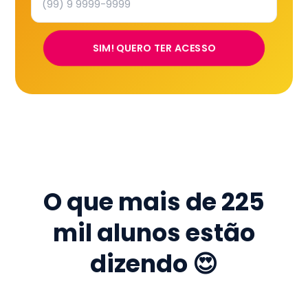
SIM! QUERO TER ACESSO
O que mais de
225
mil
alunos estão
dizendo 😍