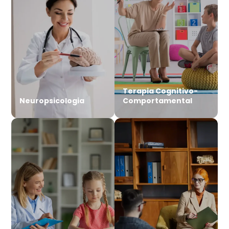
Terapia Cognitivo-
Neuropsicologia
Comportamental