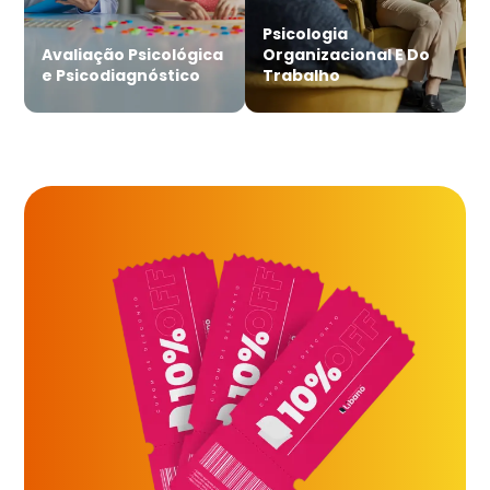
Psicologia
Avaliação Psicológica
Organizacional E Do
e Psicodiagnóstico
Trabalho