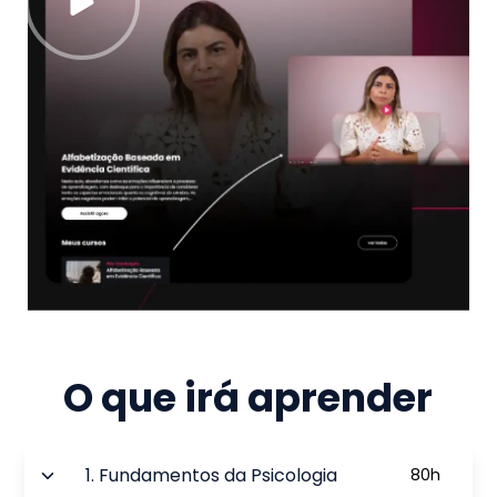
O que irá aprender
1
.
Fundamentos da Psicologia
80
h