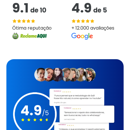
9.1
4.9
de
10
de
5
Ótima reputação
+ 12.000 avaliações