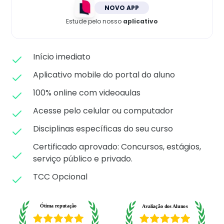
Matricule-se
NOVO APP
Estude pelo nosso
aplicativo
Início imediato
Aplicativo mobile do portal do aluno
100% online com videoaulas
Acesse pelo celular ou computador
Disciplinas específicas do seu curso
Certificado aprovado: C
oncursos, estágios,
serviço público e privado.
TCC Opcional