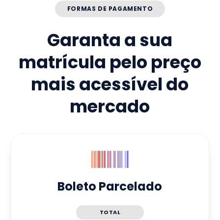
FORMAS DE PAGAMENTO
Garanta a sua
matrícula pelo preço
mais acessível do
mercado
Boleto Parcelado
TOTAL