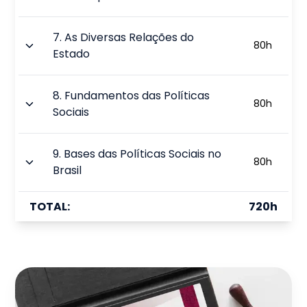
7
.
As Diversas Relações do
80
h
Estado
8
.
Fundamentos das Políticas
80
h
Sociais
9
.
Bases das Políticas Sociais no
80
h
Brasil
TOTAL:
720
h