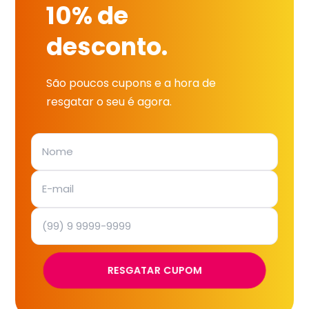
10% de
desconto.
São poucos cupons e a hora de
resgatar o seu é agora.
RESGATAR CUPOM