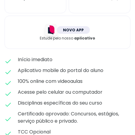
Matricule-se
NOVO APP
Estude pelo nosso
aplicativo
Início imediato
Aplicativo mobile do portal do aluno
100% online com videoaulas
Acesse pelo celular ou computador
Disciplinas específicas do seu curso
Certificado aprovado: C
oncursos, estágios,
serviço público e privado.
TCC Opcional