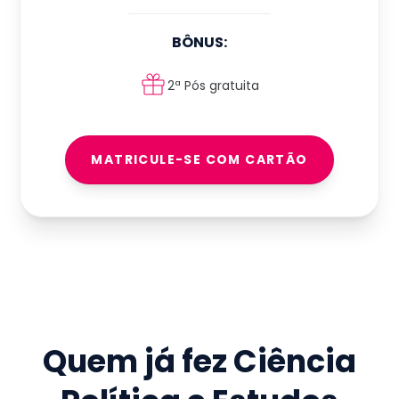
BÔNUS:
2ª Pós gratuita
MATRICULE-SE COM CARTÃO
Quem já fez
Ciência