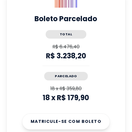
Boleto Parcelado
TOTAL
R$ 6.476,40
R$ 3.238,20
PARCELADO
18
x
R$ 359,80
18
x
R$ 179,90
MATRICULE-SE COM BOLETO