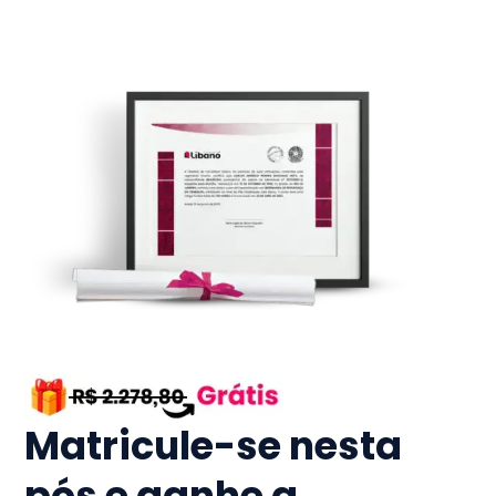
Matricule-se nesta
pós e ganhe a