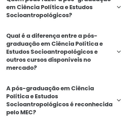
em Ciência Política e Estudos
Socioantropológicos?
A pós-graduação é indicada para profissionais e egress
Qual é a diferença entre a pós-
graduação em Ciência Política e
Estudos Socioantropológicos e
outros cursos disponíveis no
mercado?
O diferencial da especialização da Faculdade Líbano é 
A pós-graduação em Ciência
Política e Estudos
Socioantropológicos é reconhecida
pelo MEC?
Sim. A pós-graduação em Ciência Política e Estudos S