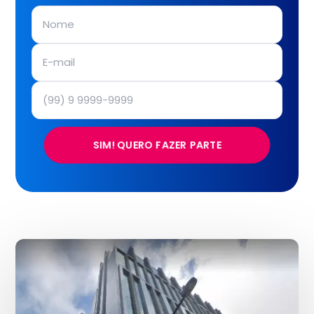
SIM! QUERO FAZER PARTE