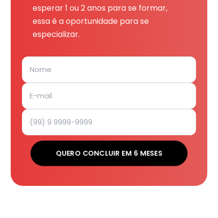
esperar 1 ou 2 anos para se formar,
essa é a oportunidade para se
especializar.
QUERO CONCLUIR EM 6 MESES