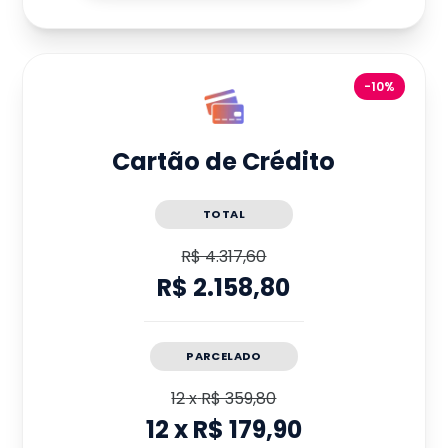
-10%
Cartão de Crédito
TOTAL
R$ 4.317,60
R$ 2.158,80
PARCELADO
12
x
R$ 359,80
12
x
R$ 179,90