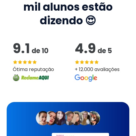
mil
alunos estão
dizendo 😍
9.1
4.9
de
10
de
5
Ótima reputação
+ 12.000 avaliações