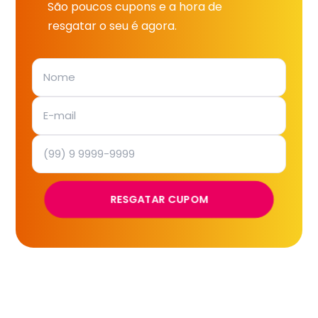
São poucos cupons e a hora de
resgatar o seu é agora.
RESGATAR CUPOM