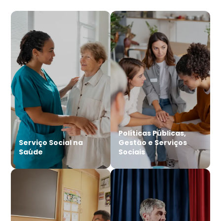
Políticas Públicas,
Serviço Social na
Gestão e Serviços
Saúde
Sociais