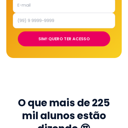
SIM! QUERO TER ACESSO
O que mais de
225
mil
alunos estão