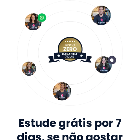
Estude grátis por 7
dias, se não gostar