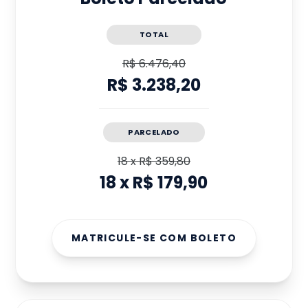
TOTAL
R$ 6.476,40
R$ 3.238,20
PARCELADO
18
x
R$ 359,80
18
x
R$ 179,90
MATRICULE-SE COM BOLETO