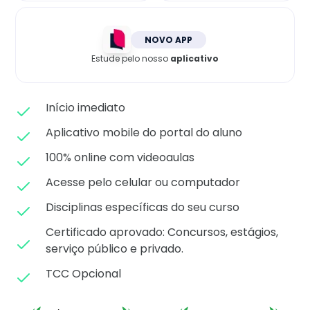
Matricule-se
NOVO APP
Estude pelo nosso
aplicativo
Início imediato
Aplicativo mobile do portal do aluno
100% online com videoaulas
Acesse pelo celular ou computador
Disciplinas específicas do seu curso
Certificado aprovado: C
oncursos, estágios,
serviço público e privado.
TCC Opcional