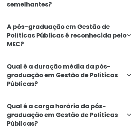
semelhantes?
A pós-graduação em Gestão de Políticas Públicas da Fa
A pós-graduação em Gestão de
Políticas Públicas é reconhecida pelo
MEC?
Sim, a pós-graduação em Gestão de Políticas Públicas
Qual é a duração média da pós-
graduação em Gestão de Políticas
Públicas?
A duração da pós-graduação em Gestão de Políticas P
Qual é a carga horária da pós-
graduação em Gestão de Políticas
Públicas?
A carga horária total da pós-graduação em Gestão de 