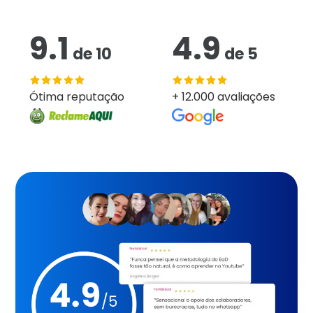
9.1
4.9
de
10
de
5
Ótima reputação
+ 12.000 avaliações