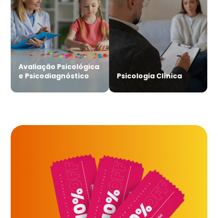
Avaliação Psicológica
e Psicodiagnóstico
Psicologia Clínica