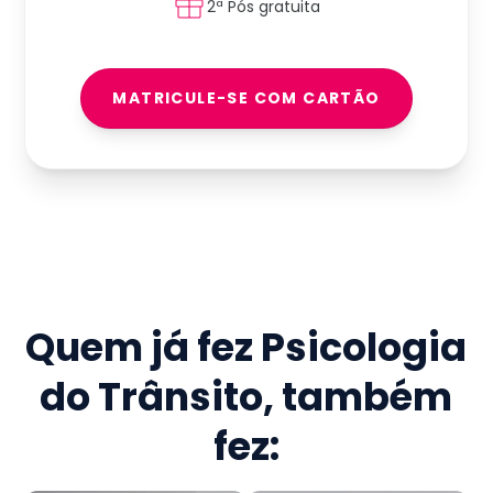
2ª Pós gratuita
MATRICULE-SE COM CARTÃO
Quem já fez
Psicologia
do Trânsito
, também
fez: