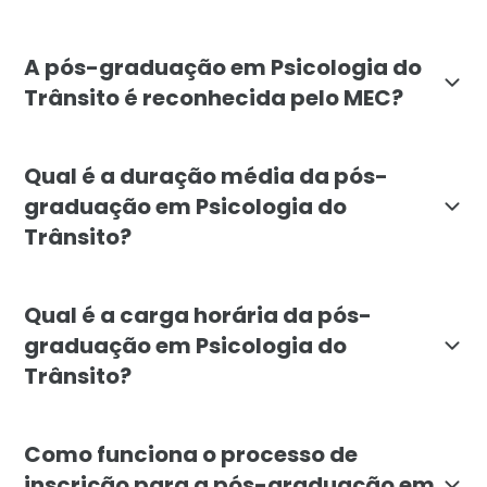
A pós-graduação em Psicologia do Trânsito da Faculda
A pós-graduação em Psicologia do
Trânsito é reconhecida pelo MEC?
Sim, a pós-graduação em Psicologia do Trânsito da F
Qual é a duração média da pós-
graduação em Psicologia do
Trânsito?
A pós-graduação em Psicologia do Trânsito tem duraçã
Qual é a carga horária da pós-
graduação em Psicologia do
Trânsito?
A carga horária total da pós-graduação em Psicologia
Como funciona o processo de
inscrição para a pós-graduação em