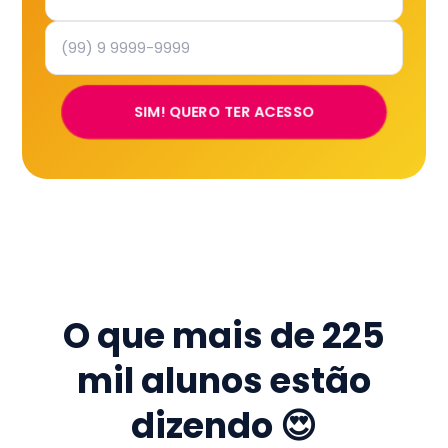
SIM! QUERO TER ACESSO
O que mais de
225
mil
alunos estão
dizendo 😍