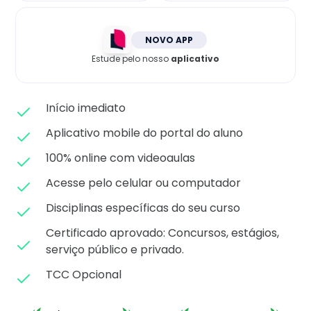
Matricule-se
NOVO APP
Estude pelo nosso
aplicativo
Início imediato
Aplicativo mobile do portal do aluno
100% online com videoaulas
Acesse pelo celular ou computador
Disciplinas específicas do seu curso
Certificado aprovado: C
oncursos, estágios,
serviço público e privado.
TCC Opcional